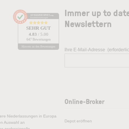
Immer up to dat
AUSGEZEICHNET
.org
Kundenbewertungen
Newslettern
SEHR GUT
4.83
/ 5.00
647 Bewertungen
Hinweis zu den Bewertungen
Ihre E-Mail-Adresse
(erforderli
Online-Broker
rere Niederlassungen in Europa
Depot eröffnen
ten Auswahl an
e professionelle