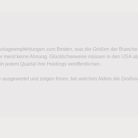
Anlageempfehlungen zum Besten, was die Größen der Branche in
r meist keine Ahnung. Glücklicherweise müssen in den USA abe
 jedem Quartal ihre Holdings veröffentlichen.
ie ausgewertet und zeigen Ihnen, bei welchen Aktien die Großin