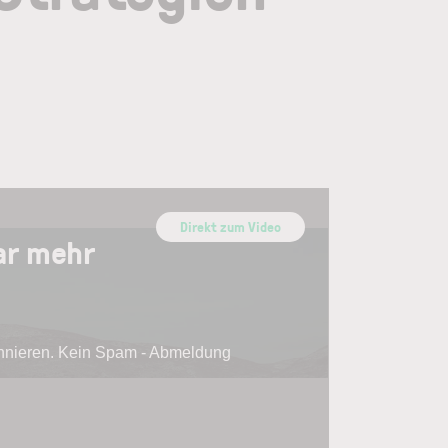
Direkt zum Video
ar mehr
onnieren. Kein Spam - Abmeldung