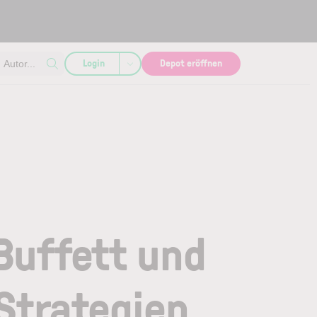
Login
Depot eröffnen
Autor...
Buffett und
Strategien