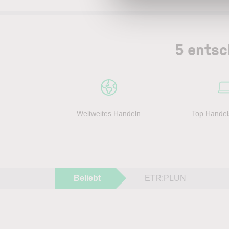
5 entsc
Weltweites Handeln
Top Handel
Beliebt
ETR:PLUN