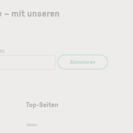
e – mit unseren
ch)
Abonnieren
Top-Seiten
Aktien