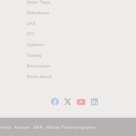
Aktien Tipps
Aktienkurse
DAX
ETF
Optionen
Trading
Börsennews
Börse aktuell
Presse
Karriere
IBKR
Affiliate Partnerprogramm