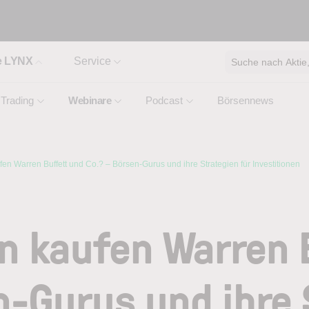
e LYNX
Service
Suche nach Aktie, 
Trading
Webinare
Podcast
Börsennews
en Warren Buffett und Co.? – Börsen-Gurus und ihre Strategien für Investitionen
n kaufen Warren 
n-Gurus und ihre 