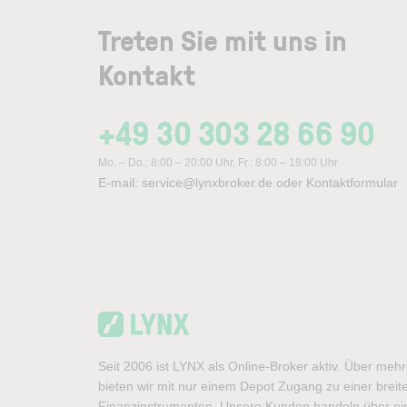
Treten Sie mit uns in
Kontakt
+49 30 303 28 66 90
Mo. – Do.: 8:00 – 20:00 Uhr, Fr.: 8:00 – 18:00 Uhr
E-mail:
service@lynxbroker.de
oder
Kontaktformular
Seit 2006 ist LYNX als Online-Broker aktiv. Über meh
bieten wir mit nur einem Depot Zugang zu einer brei
Finanzinstrumenten. Unsere Kunden handeln über ein