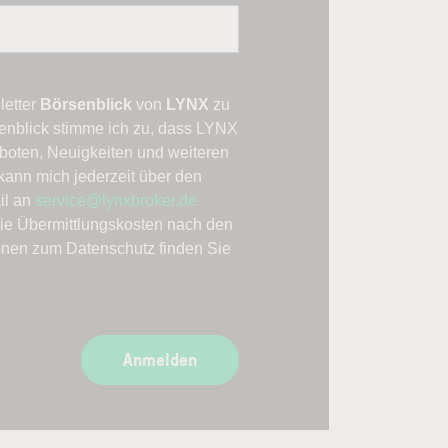
letter
Börsenblick
von
LYNX
zu
enblick stimme ich zu, dass LYNX
boten, Neuigkeiten und weiteren
kann mich jederzeit über den
il an
service@lynxbroker.de
die Übermittlungskosten nach den
ionen zum Datenschutz finden Sie
Anmelden