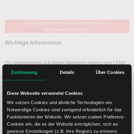
Leider gibt es für Ihren gesetzten Filter keine
Webinaraufzeichnungen.
Zustimmung
Details
Über Cookies
Diese Webseite verwendet Cookies
Wir setzen Cookies und ähnliche Technologien ein.
Notwendige Cookies sind zwingend erforderlich für das
Funktionieren der Website. Wir setzen zudem Präferenz-
Cookies ein, die es der Website ermöglichen, sich an
5 entscheidende Vorteile vom
gewisse Einstellungen (z.B. Ihre Region) zu erinnern.