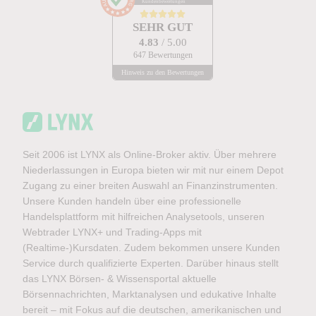
Kundenbewertungen
SEHR GUT
4.83
/ 5.00
647 Bewertungen
Hinweis zu den Bewertungen
Seit 2006 ist LYNX als Online-Broker aktiv. Über mehrere
Niederlassungen in Europa bieten wir mit nur einem Depot
Zugang zu einer breiten Auswahl an Finanzinstrumenten.
Unsere Kunden handeln über eine professionelle
Handelsplattform mit hilfreichen Analysetools, unseren
Webtrader LYNX+ und Trading-Apps mit
(Realtime-)Kursdaten. Zudem bekommen unsere Kunden
Service durch qualifizierte Experten. Darüber hinaus stellt
das LYNX Börsen- & Wissensportal aktuelle
Börsennachrichten, Marktanalysen und edukative Inhalte
bereit – mit Fokus auf die deutschen, amerikanischen und