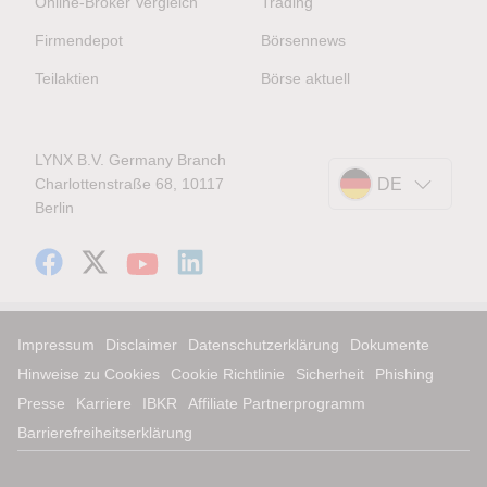
Online-Broker Vergleich
Trading
Firmendepot
Börsennews
Teilaktien
Börse aktuell
LYNX B.V. Germany Branch
Charlottenstraße 68, 10117
DE
Berlin
Impressum
Disclaimer
Datenschutzerklärung
Dokumente
Hinweise zu Cookies
Cookie Richtlinie
Sicherheit
Phishing
Presse
Karriere
IBKR
Affiliate Partnerprogramm
Barrierefreiheitserklärung