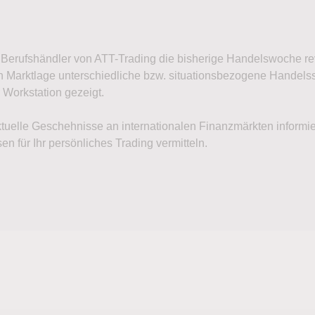
Berufshändler von ATT-Trading die bisherige Handelswoche rev
 Marktlage unterschiedliche bzw. situationsbezogene Handelsst
 Workstation gezeigt.
ktuelle Geschehnisse an internationalen Finanzmärkten inform
 für Ihr persönliches Trading vermitteln.