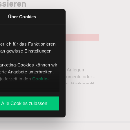
ssieren
Über Cookies
rlich für das Funktionieren
 an gewisse Einstellungen
Marketing-Cookies können wir
te Angebote unterbreiten.
jederzeit in den
Cookie-
Alle Cookies zulassen