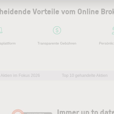
heidende Vorteile vom Online Bro
splattform
Transparente Gebühren
Persönlic
Aktien im Fokus 2026
Top 10 gehandelte Aktien
Immer up to dat