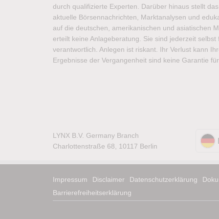
durch qualifizierte Experten. Darüber hinaus stellt d
aktuelle Börsennachrichten, Marktanalysen und edukat
auf die deutschen, amerikanischen und asiatischen M
erteilt keine Anlageberatung. Sie sind jederzeit selbs
verantwortlich. Anlegen ist riskant. Ihr Verlust kann I
Ergebnisse der Vergangenheit sind keine Garantie für
LYNX B.V. Germany Branch
Charlottenstraße 68, 10117 Berlin
Impressum
Disclaimer
Datenschutzerklärung
Doku
Barrierefreiheitserklärung