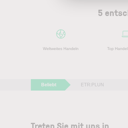
5 entsc
Weltweites Handeln
Top Handel
Beliebt
ETR:PLUN
Treten Sie mit uns in