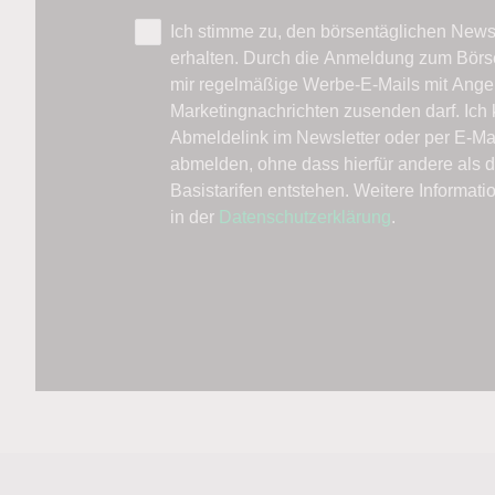
Ich stimme zu, den börsentäglichen News
erhalten. Durch die Anmeldung zum Börs
mir regelmäßige Werbe-E-Mails mit Ange
Marketingnachrichten zusenden darf. Ich 
Abmeldelink im Newsletter oder per E-Ma
abmelden, ohne dass hierfür andere als 
Basistarifen entstehen. Weitere Informat
in der
Datenschutzerklärung
.