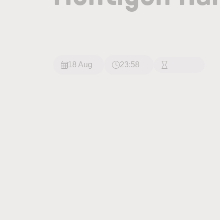
18 Aug
23:58