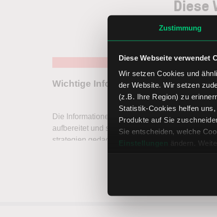
Diese 
Zustimmung
Diese Webseite verwendet 
Wir setzen Cookies und ähnli
der Website. Wir setzen zud
(z.B. Ihre Region) zu erinner
Statistik-Cookies helfen uns
Produkte auf Sie zuschneide
Sie entscheiden, welche Cook
Einstellungen
ändern. Weite