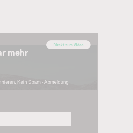
Direkt zum Video
ar mehr
onnieren. Kein Spam - Abmeldung