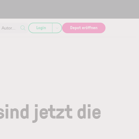
Login
Depot eröffnen
Autor...
ind jetzt die