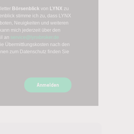
letter
Börsenblick
von
LYNX
zu
enblick stimme ich zu, dass LYNX
boten, Neuigkeiten und weiteren
kann mich jederzeit über den
il an
service@lynxbroker.de
die Übermittlungskosten nach den
ionen zum Datenschutz finden Sie
Anmelden