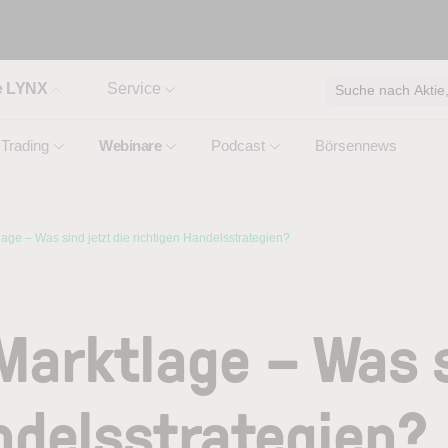
e LYNX
Service
Suche nach Aktie, 
Trading
Webinare
Podcast
Börsennews
lage – Was sind jetzt die richtigen Handelsstrategien?
Marktlage – Was s
ndelsstrategien?