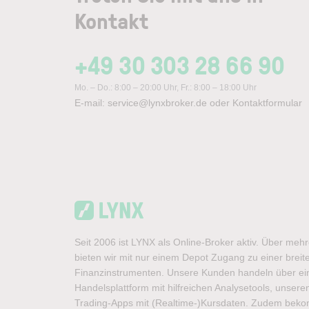
Kontakt
+49 30 303 28 66 90
Mo. – Do.: 8:00 – 20:00 Uhr, Fr.: 8:00 – 18:00 Uhr
E-mail:
service@lynxbroker.de
oder
Kontaktformular
Seit 2006 ist LYNX als Online-Broker aktiv. Über meh
bieten wir mit nur einem Depot Zugang zu einer brei
Finanzinstrumenten. Unsere Kunden handeln über ein
Handelsplattform mit hilfreichen Analysetools, unse
Trading-Apps mit (Realtime-)Kursdaten. Zudem bek