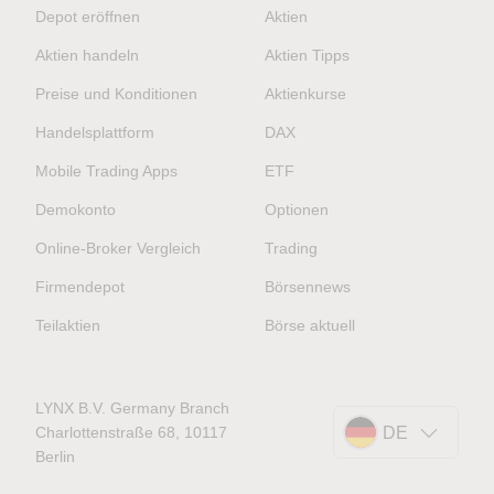
Depot eröffnen
Aktien
Aktien handeln
Aktien Tipps
Preise und Konditionen
Aktienkurse
Handelsplattform
DAX
Mobile Trading Apps
ETF
Demokonto
Optionen
Online-Broker Vergleich
Trading
Firmendepot
Börsennews
Teilaktien
Börse aktuell
LYNX B.V. Germany Branch
Charlottenstraße 68, 10117
DE
Berlin