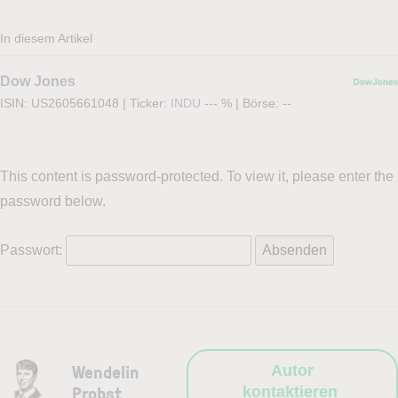
In diesem Artikel
Dow Jones
ISIN: US2605661048
|
Ticker:
INDU
--- %
|
Börse:
--
This content is password-protected. To view it, please enter the
password below.
Passwort:
Wendelin
Autor
Probst
kontaktieren