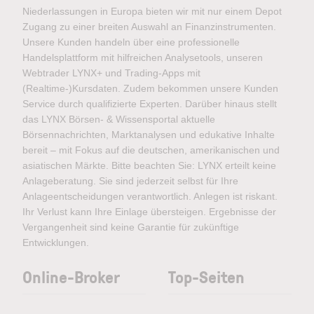
Niederlassungen in Europa bieten wir mit nur einem Depot
Zugang zu einer breiten Auswahl an Finanzinstrumenten.
Unsere Kunden handeln über eine professionelle
Handelsplattform mit hilfreichen Analysetools, unseren
Webtrader LYNX+ und Trading-Apps mit
(Realtime-)Kursdaten. Zudem bekommen unsere Kunden
Service durch qualifizierte Experten. Darüber hinaus stellt
das LYNX Börsen- & Wissensportal aktuelle
Börsennachrichten, Marktanalysen und edukative Inhalte
bereit – mit Fokus auf die deutschen, amerikanischen und
asiatischen Märkte. Bitte beachten Sie: LYNX erteilt keine
Anlageberatung. Sie sind jederzeit selbst für Ihre
Anlageentscheidungen verantwortlich. Anlegen ist riskant.
Ihr Verlust kann Ihre Einlage übersteigen. Ergebnisse der
Vergangenheit sind keine Garantie für zukünftige
Entwicklungen.
Online-Broker
Top-Seiten