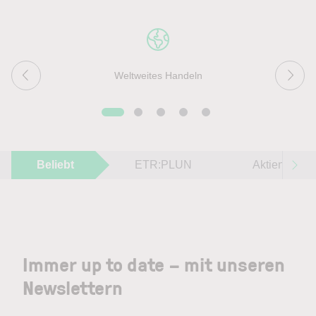
Weltweites Handeln
Beliebt
ETR:PLUN
Aktien im F
Immer up to date – mit unseren
Newslettern