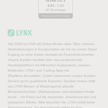
SEHR GUT
4.83
/ 5.00
647 Bewertungen
Hinweis zu den Bewertungen
Seit 2006 ist LYNX als Online-Broker aktiv. Über mehrere
Niederlassungen in Europa bieten wir mit nur einem Depot
Zugang zu einer breiten Auswahl an Finanzinstrumenten.
Unsere Kunden handeln über eine professionelle
Handelsplattform mit hilfreichen Analysetools, unseren
Webtrader LYNX+ und Trading-Apps mit
(Realtime-)Kursdaten. Zudem bekommen unsere Kunden
Service durch qualifizierte Experten. Darüber hinaus stellt
das LYNX Börsen- & Wissensportal aktuelle
Börsennachrichten, Marktanalysen und edukative Inhalte
bereit – mit Fokus auf die deutschen, amerikanischen und
asiatischen Märkte. Bitte beachten Sie: LYNX erteilt keine
Anlageberatung. Sie sind jederzeit selbst für Ihre