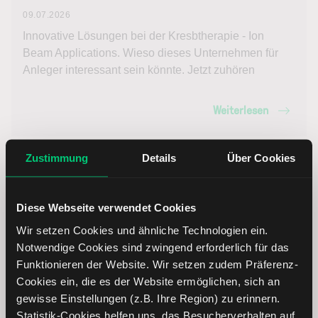
09.07.2026
Innovative Lösungen bei der Kresbtherapie - Ion
Beam Applications. Wieso dieses Unternehmen für
Anleger interessant sein könnte. Jetzt zuhören
Weiterlesen
Zustimmung
Details
Über Cookies
Diese Webseite verwendet Cookies
Wir setzen Cookies und ähnliche Technologien ein.
Notwendige Cookies sind zwingend erforderlich für das
Funktionieren der Website. Wir setzen zudem Präferenz-
Cookies ein, die es der Website ermöglichen, sich an
gewisse Einstellungen (z.B. Ihre Region) zu erinnern.
Statistik-Cookies helfen uns, das Besucherverhalten auf