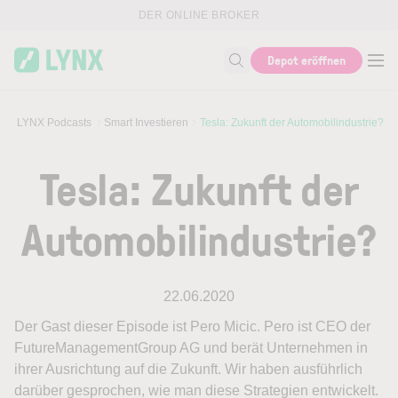
Skip to main content
DER ONLINE BROKER
Depot eröffnen
Suche nach Thema, ISIN...
X
LYNX Podcasts
Smart Investieren
Tesla: Zukunft der Automobilindustrie?
Tesla: Zukunft der
Automobilindustrie?
22.06.2020
Der Gast dieser Episode ist Pero Micic. Pero ist CEO der
FutureManagementGroup AG und berät Unternehmen in
ihrer Ausrichtung auf die Zukunft. Wir haben ausführlich
darüber gesprochen, wie man diese Strategien entwickelt.