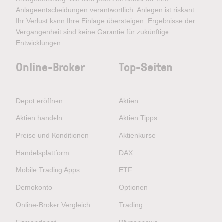
Anlageentscheidungen verantwortlich. Anlegen ist riskant.
Ihr Verlust kann Ihre Einlage übersteigen. Ergebnisse der
Vergangenheit sind keine Garantie für zukünftige
Entwicklungen.
Online-Broker
Top-Seiten
Depot eröffnen
Aktien
Aktien handeln
Aktien Tipps
Preise und Konditionen
Aktienkurse
Handelsplattform
DAX
Mobile Trading Apps
ETF
Demokonto
Optionen
Online-Broker Vergleich
Trading
Firmendepot
Börsennews