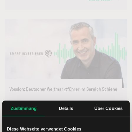
Vossloh: Deutscher Weltmarktführer im Bereich Schiene
23.06.2026
Zustimmung
Details
Über Cookies
Weiterlesen
Diese Webseite verwendet Cookies