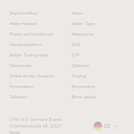
Depot eröffnen
Aktien
Aktien handeln
Aktien Tipps
Preise und Konditionen
Aktienkurse
Handelsplattform
DAX
Mobile Trading Apps
ETF
Demokonto
Optionen
Online-Broker Vergleich
Trading
Firmendepot
Börsennews
Teilaktien
Börse aktuell
LYNX B.V. Germany Branch
Charlottenstraße 68, 10117
DE
Berlin