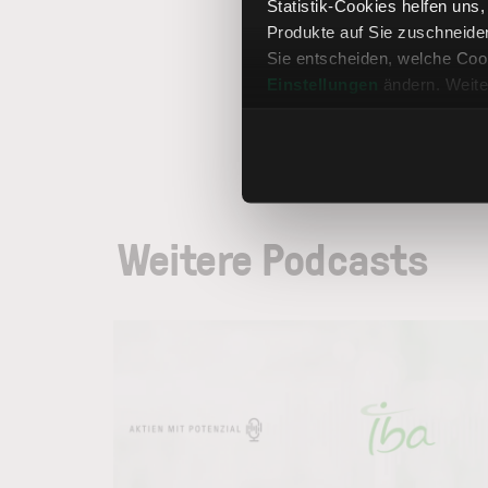
Statistik-Cookies helfen uns
Produkte auf Sie zuschneide
Sie entscheiden, welche Cook
Einstellungen
ändern. Weite
Weitere Podcasts