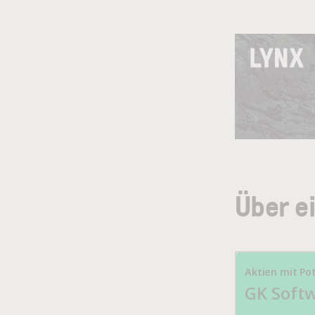
Über e