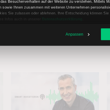
, das Besucherverhalten auf der Website zu verstehen. Mittels 
n sowie Ihnen zusammen mit weiteren Unternehmen personalisier
ies Sie zulassen oder ablehnen. Ihre Entscheidung können Sie 
re Infos auch in unserer
Datenschutzerklärung
.
Anpassen