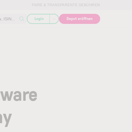
FAIRE & TRANSPARENTE GEBÜHREN
Login
Depot eröffnen
 ISIN...
tware
ny