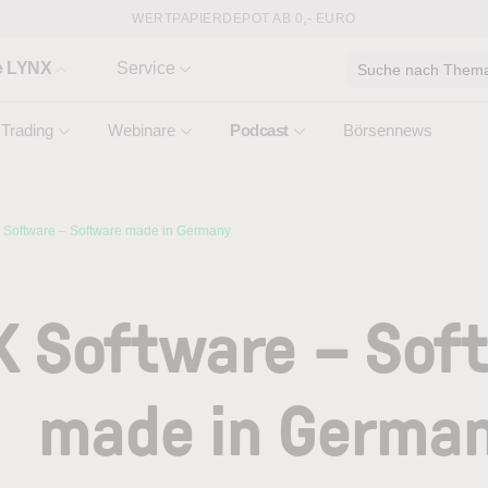
WERTPAPIERDEPOT AB 0,- EURO
e LYNX
Service
Suche nach Thema,
Trading
Webinare
Podcast
Börsennews
 Software – Software made in Germany
K Software – Sof
made in Germa