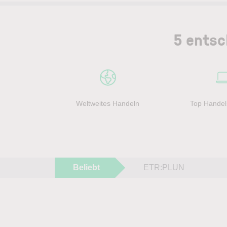
5 entsc
Weltweites Handeln
Top Handel
Beliebt
ETR:PLUN