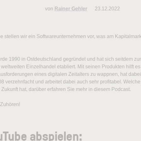
von
Rainer Gehler
23.12.2022
de stellen wir ein Softwareunternehmen vor, was am Kapitalmark
de 1990 in Ostdeutschland gegründet und hat sich seitdem zu
 weltweiten Einzelhandel etabliert. Mit seinen Produkten hilft e
rausforderungen eines digitalen Zeitalters zu wappnen, hat dab
 verzehnfacht und arbeitet dabei auch sehr profitabel. Welch
Zukunft hat, darüber erfahren Sie mehr in diesem Podcast.
 Zuhören!
uTube abspielen: