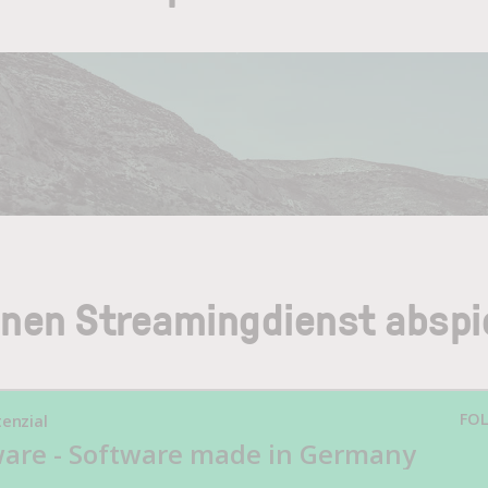
inen Streamingdienst abspi