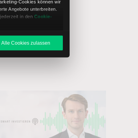
Marketing-Cookies können wir
te Angebote unterbreiten.
jederzeit in den
Cookie-
Alle Cookies zulassen