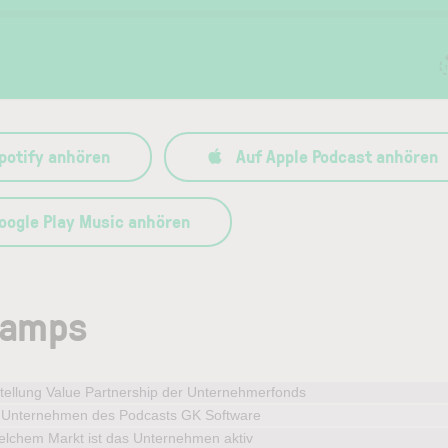
potify anhören
Auf Apple Podcast anhören
oogle Play Music anhören
tamps
tellung Value Partnership der Unternehmerfonds
 Unternehmen des Podcasts GK Software
elchem Markt ist das Unternehmen aktiv