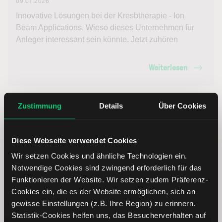
09.07.2026
Innovative Lösungen bei der Kresbtherapie - Ion
Beam Applications. Wieso dieses Unternehmen für
Anleger interessant sein könnte. Jetzt zuhören
Weiterlesen
Zustimmung
Details
Über Cookies
Diese Webseite verwendet Cookies
Wir setzen Cookies und ähnliche Technologien ein.
Notwendige Cookies sind zwingend erforderlich für das
Funktionieren der Website. Wir setzen zudem Präferenz-
Cookies ein, die es der Website ermöglichen, sich an
gewisse Einstellungen (z.B. Ihre Region) zu erinnern.
Statistik-Cookies helfen uns, das Besucherverhalten auf
Vossloh: Deutscher Weltmarktführer im Bereich Schiene