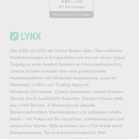
4.83
/ 5.00
647 Bewertungen
Hinweis zu den Bewertungen
Seit 2006 ist LYNX als Online-Broker aktiv. Über mehrere
Niederlassungen in Europa bieten wir mit nur einem Depot
Zugang zu einer breiten Auswahl an Finanzinstrumenten.
Unsere Kunden handeln über eine professionelle
Handelsplattform mit hilfreichen Analysetools, unseren
Webtrader LYNX+ und Trading-Apps mit
(Realtime-)Kursdaten. Zudem bekommen unsere Kunden
Service durch qualifizierte Experten. Darüber hinaus stellt
das LYNX Börsen- & Wissensportal aktuelle
Börsennachrichten, Marktanalysen und edukative Inhalte
bereit – mit Fokus auf die deutschen, amerikanischen und
asiatischen Märkte. Bitte beachten Sie: LYNX erteilt keine
Anlageberatung. Sie sind jederzeit selbst für Ihre