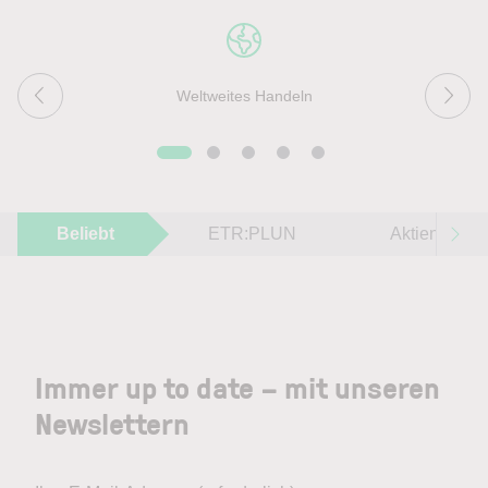
Weltweites Handeln
Beliebt
ETR:PLUN
Aktien im F
Immer up to date – mit unseren
Newslettern