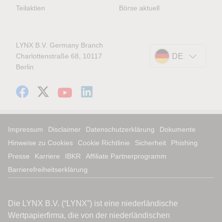
Teilaktien
Börse aktuell
LYNX B.V. Germany Branch
Charlottenstraße 68, 10117
DE
Berlin
Impressum
Disclaimer
Datenschutzerklärung
Dokumente
Hinweise zu Cookies
Cookie Richtlinie
Sicherheit
Phishing
Presse
Karriere
IBKR
Affiliate Partnerprogramm
Barrierefreiheitserklärung