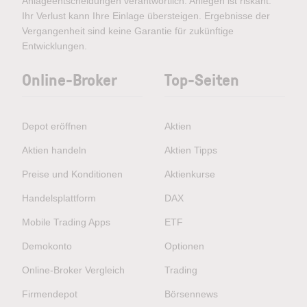
Anlageentscheidungen verantwortlich. Anlegen ist riskant.
Ihr Verlust kann Ihre Einlage übersteigen. Ergebnisse der
Vergangenheit sind keine Garantie für zukünftige
Entwicklungen.
Online-Broker
Top-Seiten
Depot eröffnen
Aktien
Aktien handeln
Aktien Tipps
Preise und Konditionen
Aktienkurse
Handelsplattform
DAX
Mobile Trading Apps
ETF
Demokonto
Optionen
Online-Broker Vergleich
Trading
Firmendepot
Börsennews