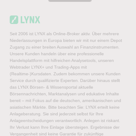
Seit 2006 ist LYNX als Online-Broker aktiv. Über mehrere
Niederlassungen in Europa bieten wir mit nur einem Depot
Zugang zu einer breiten Auswahl an Finanzinstrumenten.
Unsere Kunden handeln über eine professionelle
Handelsplattform mit hilfreichen Analysetools, unseren
Webtrader LYNX+ und Trading-Apps mit
(Realtime-)Kursdaten. Zudem bekommen unsere Kunden
Service durch qualifizierte Experten. Darüber hinaus stellt
das LYNX Börsen- & Wissensportal aktuelle
Börsennachrichten, Marktanalysen und edukative Inhalte
bereit – mit Fokus auf die deutschen, amerikanischen und
asiatischen Märkte. Bitte beachten Sie: LYNX erteilt keine
Anlageberatung. Sie sind jederzeit selbst für Ihre
Anlageentscheidungen verantwortlich. Anlegen ist riskant.
Ihr Verlust kann Ihre Einlage übersteigen. Ergebnisse der
Vergangenheit sind keine Garantie für zukünftige