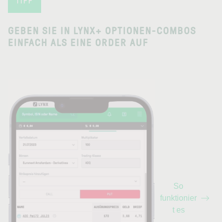
TIPP
GEBEN SIE IN LYNX+ OPTIONEN-COMBOS
EINFACH ALS EINE ORDER AUF
So
funktionier
t es