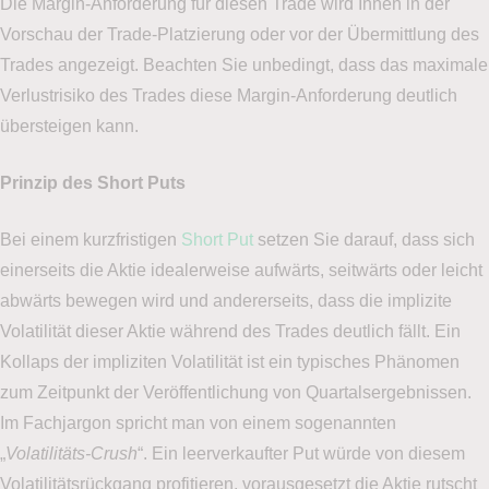
Die Margin-Anforderung für diesen Trade wird Ihnen in der
Vorschau der Trade-Platzierung oder vor der Übermittlung des
Trades angezeigt. Beachten Sie unbedingt, dass das maximale
Verlustrisiko des Trades diese Margin-Anforderung deutlich
übersteigen kann.
Prinzip des Short Puts
Bei einem kurzfristigen
Short Put
setzen Sie darauf, dass sich
einerseits die Aktie idealerweise aufwärts, seitwärts oder leicht
abwärts bewegen wird und andererseits, dass die implizite
Volatilität dieser Aktie während des Trades deutlich fällt. Ein
Kollaps der impliziten Volatilität ist ein typisches Phänomen
zum Zeitpunkt der Veröffentlichung von Quartalsergebnissen.
Im Fachjargon spricht man von einem sogenannten
„
Volatilitäts-Crush
“. Ein leerverkaufter Put würde von diesem
Volatilitätsrückgang profitieren, vorausgesetzt die Aktie rutscht