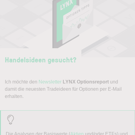
Handelsideen gesucht?
Ich möchte den
Newsletter
LYNX Optionsreport
und
damit die neuesten Tradeideen für Optionen per E-Mail
erhalten.
Die Analysen der Basiswerte (
Aktien
und/oder ETFs) und