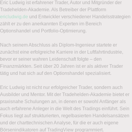
Eric Ludwig ist erfahrener Trader, Autor und Mitgründer der
pro Woche erscheinenden Newsletter
Tradehelden-Akademie. Als Betreiber der Plattform
Optionsreport von LYNX zu erhalten. Mit der
ericludwig.de
und Entwickler verschiedener Handelsstrategien
Eröffnung des Demokontos stimme ich zu, dass
zählt er zu den anerkannten Experten im Bereich
LYNX mir regelmäßige Werbe-E-Mails mit
Optionshandel und Portfolio-Optimierung.
Angeboten, Neuigkeiten und weiteren
Marketingnachrichten zusenden darf. Ich kann
Nach seinem Abschluss als Diplom-Ingenieur startete er
mich jederzeit über den Abmeldelink im Newsletter
zunächst eine erfolgreiche Karriere in der Luftfahrtindustrie,
oder per E-Mail an
service@lynxbroker.de
bevor er seiner wahren Leidenschaft folgte – den
abmelden, ohne dass hierfür andere als die
Finanzmärkten. Seit über 20 Jahren ist er als aktiver Trader
Übermittlungskosten nach den Basistarifen
tätig und hat sich auf den Optionshandel spezialisiert.
entstehen. Weitere Informationen zum
Datenschutz finden Sie in der
Eric Ludwig ist nicht nur erfolgreicher Trader, sondern auch
Datenschutzerklärung
Ausbilder und Mentor. Mit der Tradehelden-Akademie bietet er
praxisnahe Schulungen an, in denen er sowohl Anfänger als
Ich stimme zu, das Demokonto bzw. den mehrmals
auch erfahrene Anleger in die Welt des Tradings einführt. Sein
pro Woche erscheinenden Newsletter
Fokus liegt auf strukturierten, regelbasierten Handelsansätzen
Optionsreport von LYNX zu erhalten. Mit der
und der charttechnischen Analyse, für die er auch eigene
Eröffnung des Demokontos stimme ich zu, dass
Börsenindikatoren auf TradingView programmiert.
LYNX mir regelmäßige Werbe-E-Mails mit