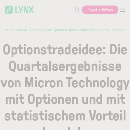
Skip to main content
Depot eröffnen
Suche nach Aktie, Autor...
nisse von Micron Technology mit Optionen und mit statistischem Vorteil handeln
Optionstradeidee: Die
Quartalsergebnisse
von Micron Technology
mit Optionen und mit
statistischem Vorteil