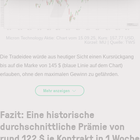
Micron Technology Aktie: Chart vom 15.09.25, Kurs: 157,77 USD,
Kürzel: MU | Quelle: TWS
Die Tradeidee würde aus heutiger Sicht einen Kursrückgang
bis auf die Marke von 145 $ (blaue Linie auf dem Chart)
erlauben, ohne den maximalen Gewinn zu gefährden.
Mehr anzeigen
Fazit: Eine historische
durchschnittliche Prämie von
rund 122 $ je Kontrakt in 1 Woche