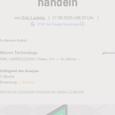
handeln
von
Eric Ludwig
17.09.2025 | 06:20 Uhr
LYNX bei Google bevorzugen
In diesem Artikel
Micron Technology
ISIN: US5951121038
|
Ticker:
MU
--- %
|
Börse:
--
Gültigkeit der Analyse
1 Woche
Erwartung:
Neutral
Alle Micron Technology Analysen der letzten 12 Monate