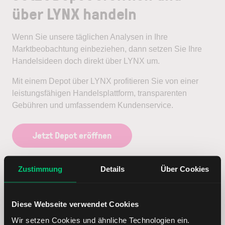
über LYNX handeln
Wenn Sie unsere täglichen Analysen in Ihre
Marktbeobachtung einbeziehen, dann setzen Sie Ihre
Handelsideen doch direkt über LYNX um.
Mit einem Depot über LYNX profitieren Sie von einer
leistungsfähigen Handelsplattform, transparenten
Gebühren und umfassendem Kundenservice.
Jetzt Depot eröffnen
Zustimmung
Details
Über Cookies
Diese Webseite verwendet Cookies
Wir setzen Cookies und ähnliche Technologien ein.