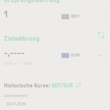
BDT
Zielwährung
EUR
1
BDT
-,----
EUR
Historische Kurse:
BDT
/
EUR
Datumsbereich: