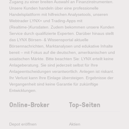
Zugang zu einer breiten Auswahl an Finanzinstrumenten.
Unsere Kunden handeln über eine professionelle
Handelsplattform mit hilfreichen Analysetools, unseren
Webtrader LYNX+ und Trading-Apps mit
(Realtime-)Kursdaten. Zudem bekommen unsere Kunden
Service durch qualifizierte Experten. Darüber hinaus stellt
das LYNX Börsen- & Wissensportal aktuelle
Börsennachrichten, Marktanalysen und edukative Inhalte
bereit – mit Fokus auf die deutschen, amerikanischen und
asiatischen Märkte. Bitte beachten Sie: LYNX erteilt keine
Anlageberatung. Sie sind jederzeit selbst für Ihre
Anlageentscheidungen verantwortlich. Anlegen ist riskant.
Ihr Verlust kann Ihre Einlage übersteigen. Ergebnisse der
Vergangenheit sind keine Garantie für zukünftige
Entwicklungen.
Online-Broker
Top-Seiten
Depot eröffnen
Aktien