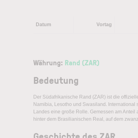
Datum
Vortag
Währung:
Rand (ZAR)
Bedeutung
Der Südafrikanische Rand (ZAR) ist die offizie
Namibia, Lesotho und Swasiland. International 
Landes eine große Rolle. Gemessen am Anteil 
hinter dem Brasilianischen Real, auf dem zwan
Geschichte des ZAR