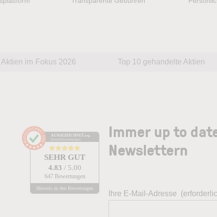
splattform
Transparente Gebühren
Persönlic
Aktien im Fokus 2026
Top 10 gehandelte Aktien
Immer up to dat
AUSGEZEICHNET
.org
Kundenbewertungen
Newslettern
SEHR GUT
4.83
/ 5.00
647 Bewertungen
Hinweis zu den Bewertungen
Ihre E-Mail-Adresse
(erforderli