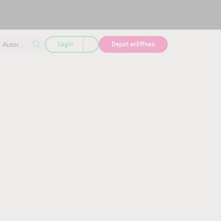
Login
Depot eröffnen
Autor...