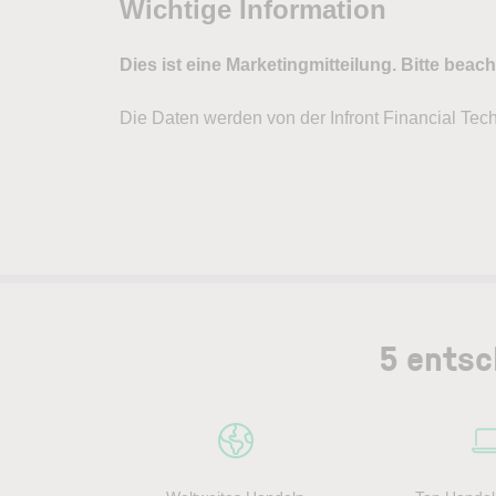
5 entsc