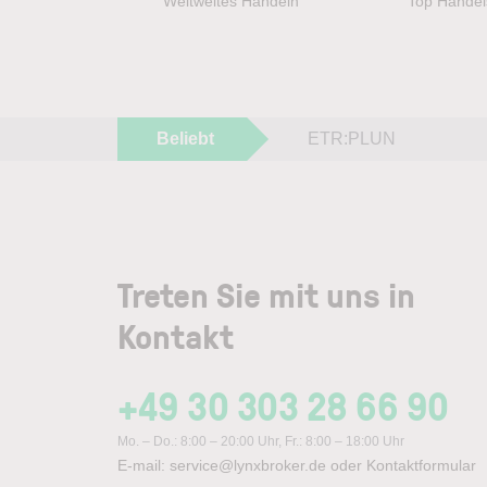
Weltweites Handeln
Top Handel
Beliebt
ETR:PLUN
Treten Sie mit uns in
Kontakt
+49 30 303 28 66 90
Mo. – Do.: 8:00 – 20:00 Uhr, Fr.: 8:00 – 18:00 Uhr
E-mail:
service@lynxbroker.de
oder
Kontaktformular