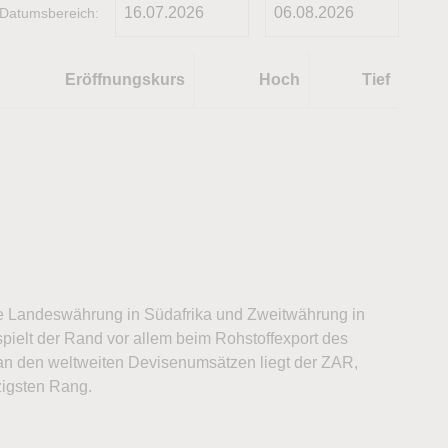
Datumsbereich:
Eröffnungskurs
Hoch
Tief
lle Landeswährung in Südafrika und Zweitwährung in
spielt der Rand vor allem beim Rohstoffexport des
an den weltweiten Devisenumsätzen liegt der ZAR,
zigsten Rang.