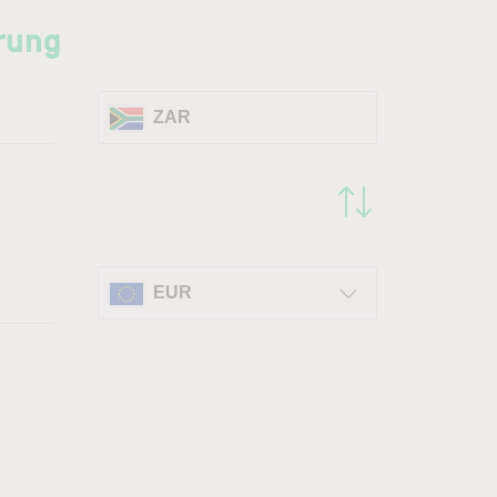
rung
ZAR
EUR