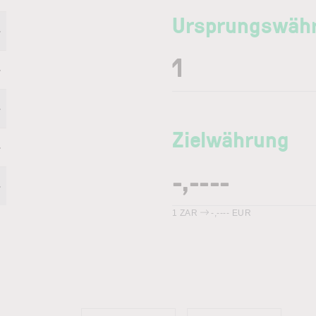
Ursprungswäh
-
-
-
Zielwährung
-
-
1
ZAR
-,----
EUR