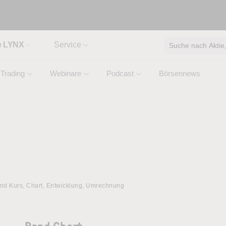
e LYNX
Service
Suche nach Aktie, 
Trading
Webinare
Podcast
Börsennews
and Kurs, Chart, Entwicklung, Umrechnung
Rand Chart