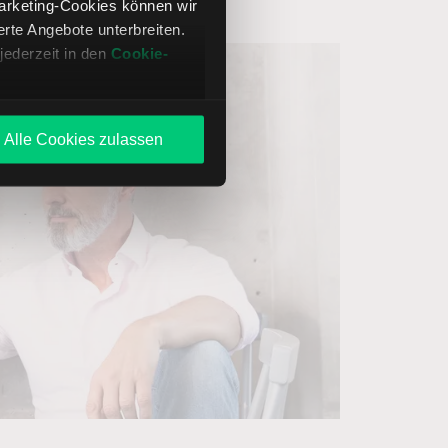
Marketing-Cookies können wir
te Angebote unterbreiten.
jederzeit in den
Cookie-
Alle Cookies zulassen