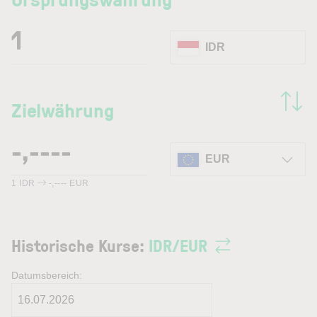
IDR
Zielwährung
EUR
1
IDR
-,----
EUR
Historische Kurse:
IDR
/
EUR
Datumsbereich: