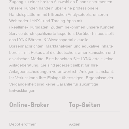
Zugang zu einer breiten Auswahl an Finanzinstrumenten.
Unsere Kunden handeln über eine professionelle
Handelsplattform mit hilfreichen Analysetools, unseren
Webtrader LYNX+ und Trading-Apps mit
(Realtime-)Kursdaten. Zudem bekommen unsere Kunden
Service durch qualifizierte Experten. Darüber hinaus stellt
das LYNX Börsen- & Wissensportal aktuelle
Börsennachrichten, Marktanalysen und edukative Inhalte
bereit – mit Fokus auf die deutschen, amerikanischen und
asiatischen Märkte. Bitte beachten Sie: LYNX erteilt keine
Anlageberatung. Sie sind jederzeit selbst für Ihre
Anlageentscheidungen verantwortlich. Anlegen ist riskant.
Ihr Verlust kann Ihre Einlage übersteigen. Ergebnisse der
Vergangenheit sind keine Garantie für zukünftige
Entwicklungen.
Online-Broker
Top-Seiten
Depot eröffnen
Aktien