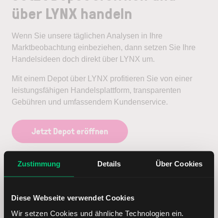
über LYNX handeln
Wenn Sie unsere täglichen Analysen in Ihre
Marktbeobachtung einbeziehen, dann setzen Sie Ihre
Handelsideen doch direkt über LYNX um.
Mit einem Depot über LYNX profitieren Sie von einer
leistungsfähigen Handelsplattform, transparenten
Gebühren und umfassendem Kundenservice.
Jetzt Depot eröffnen
Zustimmung
Details
Über Cookies
Diese Webseite verwendet Cookies
Wir setzen Cookies und ähnliche Technologien ein.