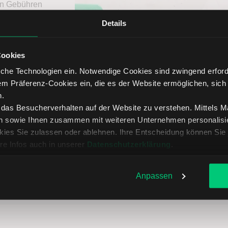
ten Gebühren
Details
Cookies
che Technologien ein. Notwendige Cookies sind zwingend erforde
em Präferenz-Cookies ein, die es der Website ermöglichen, sich
n.
, das Besucherverhalten auf der Website zu verstehen. Mittels 
n sowie Ihnen zusammen mit weiteren Unternehmen personalisier
ies Sie zulassen oder ablehnen. Ihre Entscheidung können Sie 
re Infos auch in unserer
Datenschutzerklärung
.
Anpassen