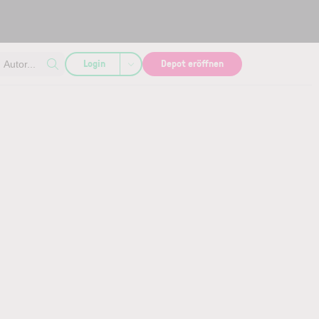
Login
Depot eröffnen
Autor...