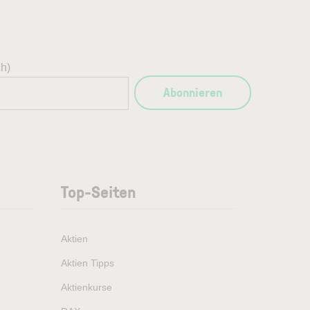
ch)
Abonnieren
Top-Seiten
Aktien
Aktien Tipps
Aktienkurse