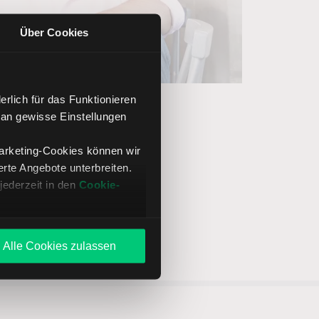
Über Cookies
rlich für das Funktionieren
 an gewisse Einstellungen
Marketing-Cookies können wir
te Angebote unterbreiten.
jederzeit in den
Cookie-
Alle Cookies zulassen