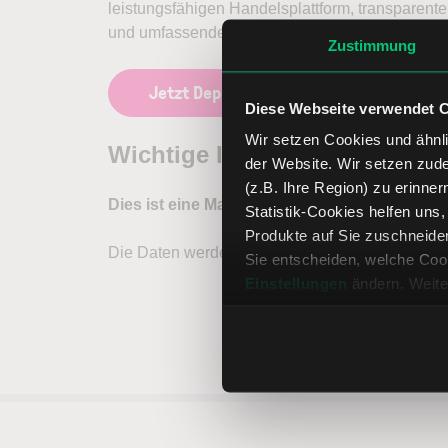
leistungsfähigen Handelsplattform, transparen
und umfassendem Kundenservice.
Zustimmung
Jetzt Depot eröffnen
Diese Webseite verwendet 
Wir setzen Cookies und ähnli
der Website. Wir setzen zud
(z.B. Ihre Region) zu erinner
Statistik-Cookies helfen uns
Produkte auf Sie zuschneide
Sie entscheiden, welche Cook
Einstellungen
ändern. Weite