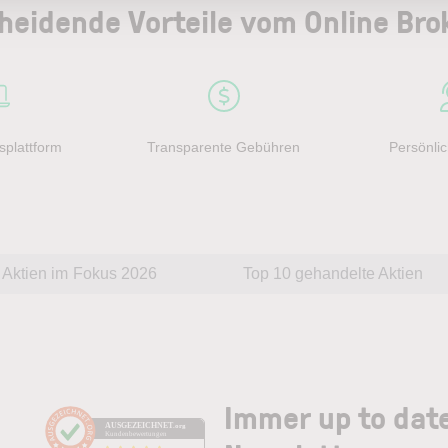
heidende Vorteile vom Online Bro
splattform
Transparente Gebühren
Persönlic
Aktien im Fokus 2026
Top 10 gehandelte Aktien
Immer up to dat
AUSGEZEICHNET
.org
Kundenbewertungen