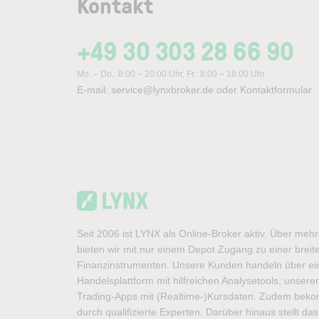
Kontakt
+49 30 303 28 66 90
Mo. – Do.: 8:00 – 20:00 Uhr, Fr.: 8:00 – 18:00 Uhr
E-mail:
service@lynxbroker.de
oder
Kontaktformular
Seit 2006 ist LYNX als Online-Broker aktiv. Über meh
bieten wir mit nur einem Depot Zugang zu einer brei
Finanzinstrumenten. Unsere Kunden handeln über ein
Handelsplattform mit hilfreichen Analysetools, unse
Trading-Apps mit (Realtime-)Kursdaten. Zudem bek
durch qualifizierte Experten. Darüber hinaus stellt d