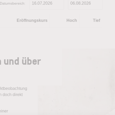
Datumsbereich:
Eröffnungskurs
Hoch
Tief
n und über
arktbeobachtung
 doch direkt
einer