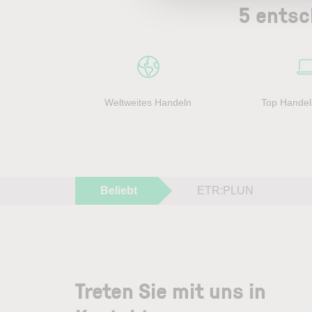
5 entsc
Weltweites Handeln
Top Handel
Beliebt
ETR:PLUN
Treten Sie mit uns in