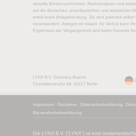
aktuelle Börsennachrichten, Marktanalysen und edukat
auf die deutschen, amerikanischen und asiatischen M
erteilt keine Anlageberatung. Sie sind jederzeit selbs
verantwortlich. Anlegen ist riskant. Ihr Verlust kann I
Ergebnisse der Vergangenheit sind keine Garantie für
LYNX B.V. Germany Branch
Charlottenstraße 68, 10117 Berlin
Impressum
Disclaimer
Datenschutzerklärung
Doku
Barrierefreiheitserklärung