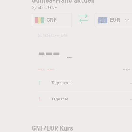
Symbol: GNF
GNF
EUR
Kurszeit:
---
Uhr
---
---
---
---
---
Tageshoch
-
Tagestief
-
GNF/EUR Kurs