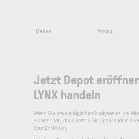
Datum
Vortag
Jetzt Depot eröffne
LYNX handeln
Wenn Sie unsere täglichen Analysen in Ihre M
einbeziehen, dann setzen Sie Ihre Handelsideen
über LYNX um.