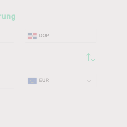
rung
DOP
EUR