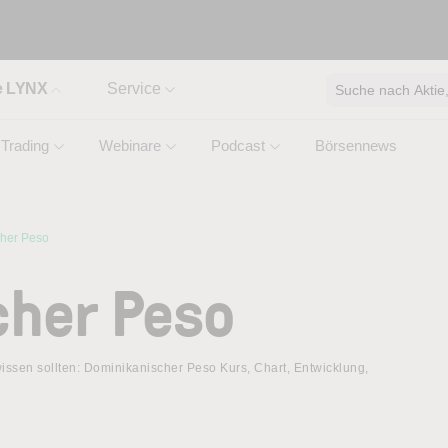
e LYNX
Service
Suche nach Aktie, 
Trading
Webinare
Podcast
Börsennews
her Peso
cher Peso
ssen sollten: Dominikanischer Peso Kurs, Chart, Entwicklung,