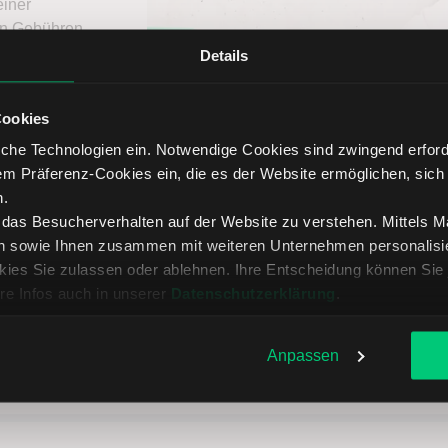
einer
ten Gebühren
Details
Cookies
che Technologien ein. Notwendige Cookies sind zwingend erforde
em Präferenz-Cookies ein, die es der Website ermöglichen, sich
n.
, das Besucherverhalten auf der Website zu verstehen. Mittels 
n sowie Ihnen zusammen mit weiteren Unternehmen personalisier
ies Sie zulassen oder ablehnen. Ihre Entscheidung können Sie 
re Infos auch in unserer
Datenschutzerklärung
.
Anpassen