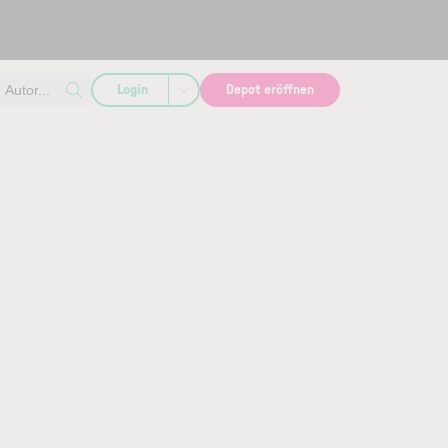
Login
Depot eröffnen
Autor...