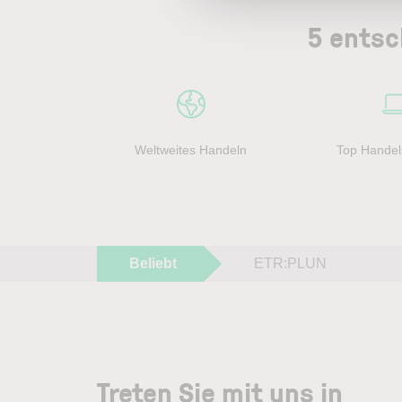
5 entsc
Weltweites Handeln
Top Handel
Beliebt
ETR:PLUN
Treten Sie mit uns in