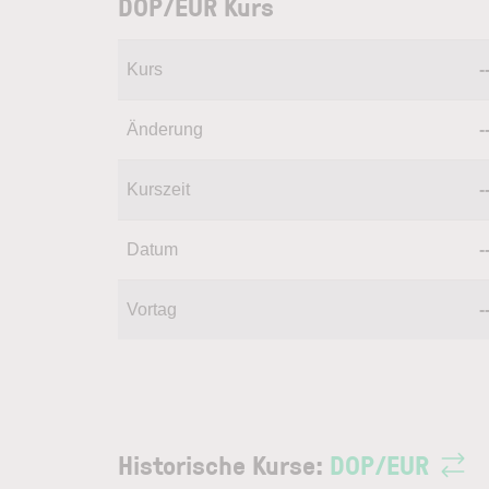
DOP/EUR Kurs
Kurs
-
Änderung
-
Kurszeit
-
Datum
-
Vortag
-
Historische Kurse:
DOP
/
EUR