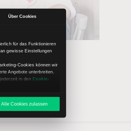
Über Cookies
rlich für das Funktionieren
 an gewisse Einstellungen
Marketing-Cookies können wir
te Angebote unterbreiten.
jederzeit in den
Cookie-
Alle Cookies zulassen