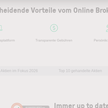
heidende Vorteile vom Online Bro
splattform
Transparente Gebühren
Persönlic
Aktien im Fokus 2026
Top 10 gehandelte Aktien
Immer up to dat
AUSGEZEICHNET
.org