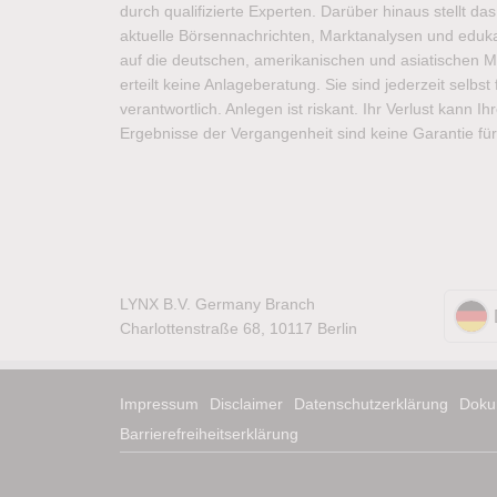
durch qualifizierte Experten. Darüber hinaus stellt d
aktuelle Börsennachrichten, Marktanalysen und edukat
auf die deutschen, amerikanischen und asiatischen M
erteilt keine Anlageberatung. Sie sind jederzeit selbs
verantwortlich. Anlegen ist riskant. Ihr Verlust kann I
Ergebnisse der Vergangenheit sind keine Garantie für
LYNX B.V. Germany Branch
Charlottenstraße 68, 10117 Berlin
Impressum
Disclaimer
Datenschutzerklärung
Doku
Barrierefreiheitserklärung