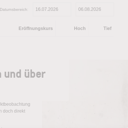
Datumsbereich:
Eröffnungskurs
Hoch
Tief
n und über
arktbeobachtung
 doch direkt