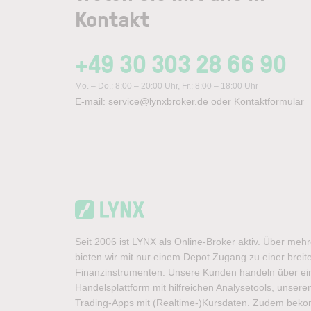
Kontakt
+49 30 303 28 66 90
Mo. – Do.: 8:00 – 20:00 Uhr, Fr.: 8:00 – 18:00 Uhr
E-mail:
service@lynxbroker.de
oder
Kontaktformular
Seit 2006 ist LYNX als Online-Broker aktiv. Über meh
bieten wir mit nur einem Depot Zugang zu einer brei
Finanzinstrumenten. Unsere Kunden handeln über ein
Handelsplattform mit hilfreichen Analysetools, unse
Trading-Apps mit (Realtime-)Kursdaten. Zudem bek