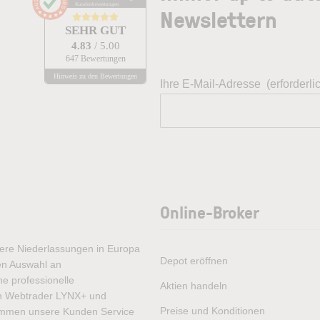
Kundenbewertungen
Newslettern
SEHR GUT
4.83
/ 5.00
647 Bewertungen
Hinweis zu den Bewertungen
Ihre E-Mail-Adresse
(erforderli
Online-Broker
rere Niederlassungen in Europa
Depot eröffnen
ten Auswahl an
e professionelle
Aktien handeln
ren Webtrader LYNX+ und
Preise und Konditionen
ommen unsere Kunden Service