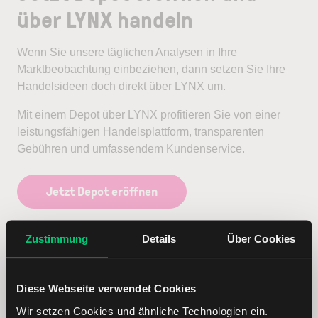
über LYNX handeln
Wenn Sie unsere täglichen Analysen in Ihre
Marktbeobachtung einbeziehen, dann setzen Sie Ihre
Handelsideen doch direkt über LYNX um.
Mit einem Depot über LYNX profitieren Sie von einer
leistungsfähigen Handelsplattform, transparenten
Gebühren und umfassendem Kundenservice.
Jetzt Depot eröffnen
Zustimmung
Details
Über Cookies
Diese Webseite verwendet Cookies
Wir setzen Cookies und ähnliche Technologien ein.