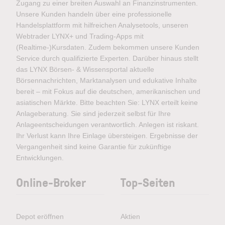
Zugang zu einer breiten Auswahl an Finanzinstrumenten.
Unsere Kunden handeln über eine professionelle
Handelsplattform mit hilfreichen Analysetools, unseren
Webtrader LYNX+ und Trading-Apps mit
(Realtime-)Kursdaten. Zudem bekommen unsere Kunden
Service durch qualifizierte Experten. Darüber hinaus stellt
das LYNX Börsen- & Wissensportal aktuelle
Börsennachrichten, Marktanalysen und edukative Inhalte
bereit – mit Fokus auf die deutschen, amerikanischen und
asiatischen Märkte. Bitte beachten Sie: LYNX erteilt keine
Anlageberatung. Sie sind jederzeit selbst für Ihre
Anlageentscheidungen verantwortlich. Anlegen ist riskant.
Ihr Verlust kann Ihre Einlage übersteigen. Ergebnisse der
Vergangenheit sind keine Garantie für zukünftige
Entwicklungen.
Online-Broker
Top-Seiten
Depot eröffnen
Aktien