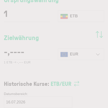
ETB
Zielwährung
EUR
1
ETB
-,----
EUR
Historische Kurse:
ETB
/
EUR
Datumsbereich: