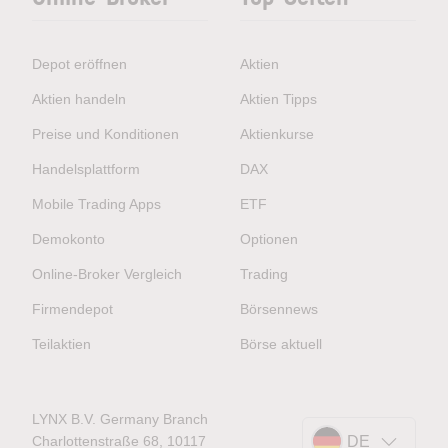
Depot eröffnen
Aktien
Aktien handeln
Aktien Tipps
Preise und Konditionen
Aktienkurse
Handelsplattform
DAX
Mobile Trading Apps
ETF
Demokonto
Optionen
Online-Broker Vergleich
Trading
Firmendepot
Börsennews
Teilaktien
Börse aktuell
LYNX B.V. Germany Branch
Charlottenstraße 68, 10117
DE