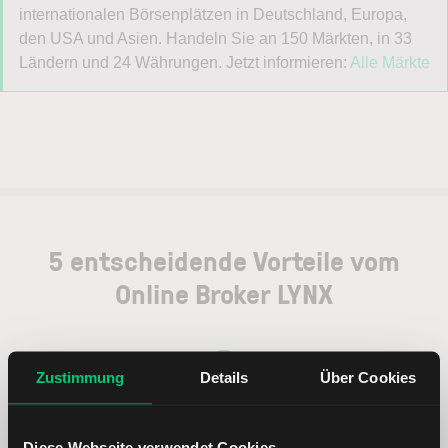
internationalen Börsenplätzen in Deutschland, Europa,
den USA und Asien. Handeln Sie an 150 Märkten, in 33
Ländern und 24 Währungen. Jetzt informieren:
Alle Märkte
5 entscheidende Vorteile vom
Online Broker LYNX
Zustimmung
Details
Über Cookies
Weltweites Handeln
Diese Webseite verwendet Cookies