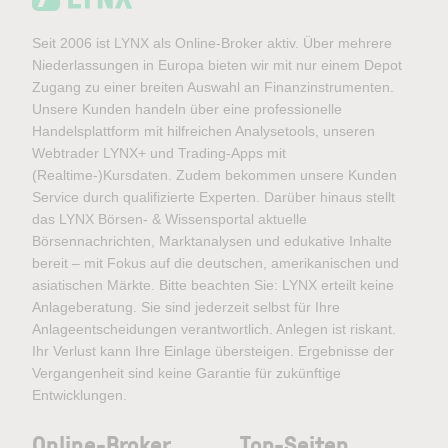
Seit 2006 ist LYNX als Online-Broker aktiv. Über mehrere
Niederlassungen in Europa bieten wir mit nur einem Depot
Zugang zu einer breiten Auswahl an Finanzinstrumenten.
Unsere Kunden handeln über eine professionelle
Handelsplattform mit hilfreichen Analysetools, unseren
Webtrader LYNX+ und Trading-Apps mit
(Realtime-)Kursdaten. Zudem bekommen unsere Kunden
Service durch qualifizierte Experten. Darüber hinaus stellt
das LYNX Börsen- & Wissensportal aktuelle
Börsennachrichten, Marktanalysen und edukative Inhalte
bereit – mit Fokus auf die deutschen, amerikanischen und
asiatischen Märkte. Bitte beachten Sie: LYNX erteilt keine
Anlageberatung. Sie sind jederzeit selbst für Ihre
Anlageentscheidungen verantwortlich. Anlegen ist riskant.
Ihr Verlust kann Ihre Einlage übersteigen. Ergebnisse der
Vergangenheit sind keine Garantie für zukünftige
Entwicklungen.
Online-Broker
Top-Seiten