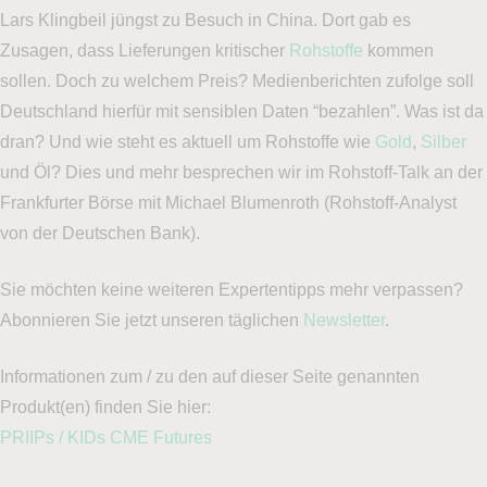
Lars Klingbeil jüngst zu Besuch in China. Dort gab es
Zusagen, dass Lieferungen kritischer
Rohstoffe
kommen
sollen. Doch zu welchem Preis? Medienberichten zufolge soll
Deutschland hierfür mit sensiblen Daten “bezahlen”. Was ist da
dran? Und wie steht es aktuell um Rohstoffe wie
Gold
,
Silber
und Öl? Dies und mehr besprechen wir im Rohstoff-Talk an der
Frankfurter Börse mit Michael Blumenroth (Rohstoff-Analyst
von der Deutschen Bank).
Sie möchten keine weiteren Expertentipps mehr verpassen?
Abonnieren Sie jetzt unseren täglichen
Newsletter
.
Informationen zum / zu den auf dieser Seite genannten
Produkt(en) finden Sie hier:
PRIIPs / KIDs CME Futures