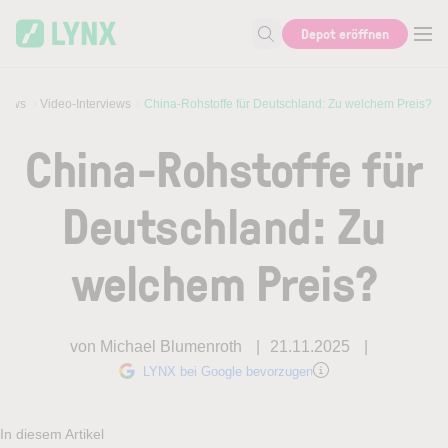
Skip to main content
Depot eröffnen
Suche nach Aktie, Autor...
views
Video-Interviews
China-Rohstoffe für Deutschland: Zu welchem Preis?
China-Rohstoffe für
Deutschland: Zu
welchem Preis?
von Michael Blumenroth
21.11.2025
LYNX bei Google bevorzugen
In diesem Artikel