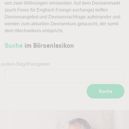
von zwei Währungen verstanden. Auf dem Devisenmarkt
(auch Forex für Englisch Foreign exchange) treffen
Devisenangebot und Devisennachfrage aufeinander und
werden zum aktuellen Devisenkurs getauscht, der somit
dem Wechselkurs entspricht.
Suche
im Börsenlexikon
Lexikon-Begriff eingeben
Suche