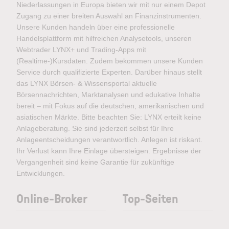
Niederlassungen in Europa bieten wir mit nur einem Depot
Zugang zu einer breiten Auswahl an Finanzinstrumenten.
Unsere Kunden handeln über eine professionelle
Handelsplattform mit hilfreichen Analysetools, unseren
Webtrader LYNX+ und Trading-Apps mit
(Realtime-)Kursdaten. Zudem bekommen unsere Kunden
Service durch qualifizierte Experten. Darüber hinaus stellt
das LYNX Börsen- & Wissensportal aktuelle
Börsennachrichten, Marktanalysen und edukative Inhalte
bereit – mit Fokus auf die deutschen, amerikanischen und
asiatischen Märkte. Bitte beachten Sie: LYNX erteilt keine
Anlageberatung. Sie sind jederzeit selbst für Ihre
Anlageentscheidungen verantwortlich. Anlegen ist riskant.
Ihr Verlust kann Ihre Einlage übersteigen. Ergebnisse der
Vergangenheit sind keine Garantie für zukünftige
Entwicklungen.
Online-Broker
Top-Seiten