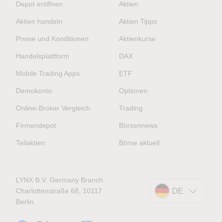
Depot eröffnen
Aktien
Aktien handeln
Aktien Tipps
Preise und Konditionen
Aktienkurse
Handelsplattform
DAX
Mobile Trading Apps
ETF
Demokonto
Optionen
Online-Broker Vergleich
Trading
Firmendepot
Börsennews
Teilaktien
Börse aktuell
LYNX B.V. Germany Branch
Charlottenstraße 68, 10117
DE
Berlin