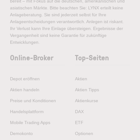
bereit – mit Fokus auf die deutschen, amerikanischen und
asiatischen Märkte. Bitte beachten Sie: LYNX erteilt keine
Anlageberatung. Sie sind jederzeit selbst für Ihre
Anlageentscheidungen verantwortlich. Anlegen ist riskant.
Ihr Verlust kann Ihre Einlage übersteigen. Ergebnisse der
Vergangenheit sind keine Garantie für zukünftige
Entwicklungen.
Online-Broker
Top-Seiten
Depot eröffnen
Aktien
Aktien handeln
Aktien Tipps
Preise und Konditionen
Aktienkurse
Handelsplattform
DAX
Mobile Trading Apps
ETF
Demokonto
Optionen