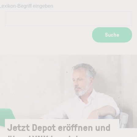
Lexikon-Begriff eingeben
Suche
Jetzt Depot eröffnen und