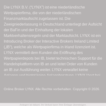
Online Broker LYNX. Alle Rechte vorbehalten. Copyright © 2026.
Anlegen ist riskant. Ihr Verlust kann Ihre Einlage übersteigen.