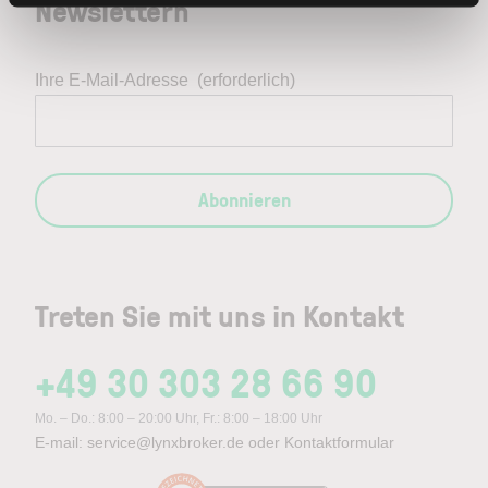
Newslettern
Ihre E-Mail-Adresse
(erforderlich)
Abonnieren
Treten Sie mit uns in Kontakt
+49 30 303 28 66 90
Mo. – Do.: 8:00 – 20:00 Uhr, Fr.: 8:00 – 18:00 Uhr
E-mail:
service@lynxbroker.de
oder
Kontaktformular