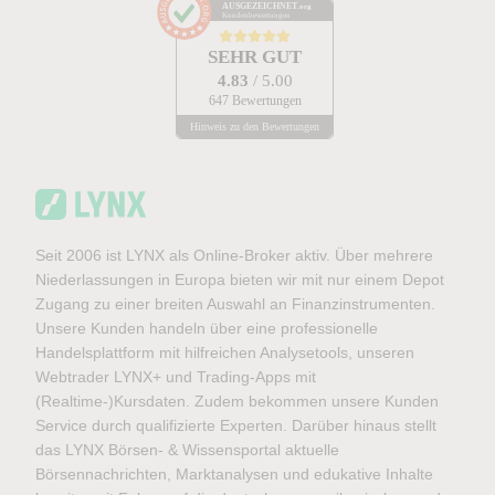
AUSGEZEICHNET
.org
Kundenbewertungen
SEHR GUT
4.83
/ 5.00
647 Bewertungen
Hinweis zu den Bewertungen
Seit 2006 ist LYNX als Online-Broker aktiv. Über mehrere
Niederlassungen in Europa bieten wir mit nur einem Depot
Zugang zu einer breiten Auswahl an Finanzinstrumenten.
Unsere Kunden handeln über eine professionelle
Handelsplattform mit hilfreichen Analysetools, unseren
Webtrader LYNX+ und Trading-Apps mit
(Realtime-)Kursdaten. Zudem bekommen unsere Kunden
Service durch qualifizierte Experten. Darüber hinaus stellt
das LYNX Börsen- & Wissensportal aktuelle
Börsennachrichten, Marktanalysen und edukative Inhalte