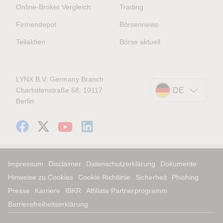
Online-Broker Vergleich
Trading
Firmendepot
Börsennews
Teilaktien
Börse aktuell
LYNX B.V. Germany Branch
Charlottenstraße 68, 10117
DE
Berlin
Impressum
Disclaimer
Datenschutzerklärung
Dokumente
Hinweise zu Cookies
Cookie Richtlinie
Sicherheit
Phishing
Presse
Karriere
IBKR
Affiliate Partnerprogramm
Barrierefreiheitserklärung