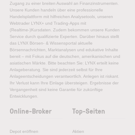
Zugang zu einer breiten Auswahl an Finanzinstrumenten.
Unsere Kunden handeln über eine professionelle
Handelsplattform mit hilfreichen Analysetools, unseren
Webtrader LYNX+ und Trading-Apps mit
(Realtime-)Kursdaten. Zudem bekommen unsere Kunden
Service durch qualifizierte Experten. Darüber hinaus stellt
das LYNX Börsen- & Wissensportal aktuelle
Börsennachrichten, Marktanalysen und edukative Inhalte
bereit – mit Fokus auf die deutschen, amerikanischen und
asiatischen Märkte. Bitte beachten Sie: LYNX erteilt keine
Anlageberatung. Sie sind jederzeit selbst für Ihre
Anlageentscheidungen verantwortlich. Anlegen ist riskant.
Ihr Verlust kann Ihre Einlage übersteigen. Ergebnisse der
Vergangenheit sind keine Garantie für zukünftige
Entwicklungen.
Online-Broker
Top-Seiten
Depot eröffnen
Aktien