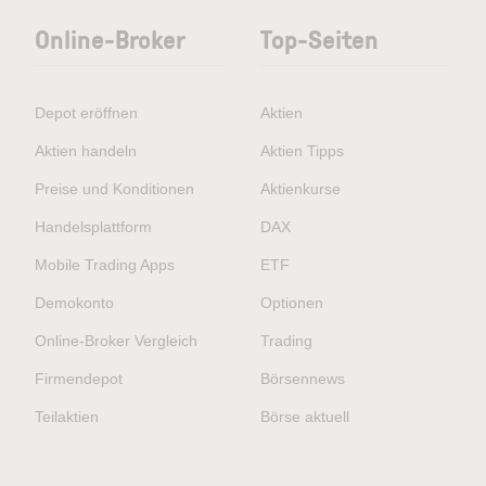
Online-Broker
Top-Seiten
Depot eröffnen
Aktien
Aktien handeln
Aktien Tipps
Preise und Konditionen
Aktienkurse
Handelsplattform
DAX
Mobile Trading Apps
ETF
Demokonto
Optionen
Online-Broker Vergleich
Trading
Firmendepot
Börsennews
Teilaktien
Börse aktuell