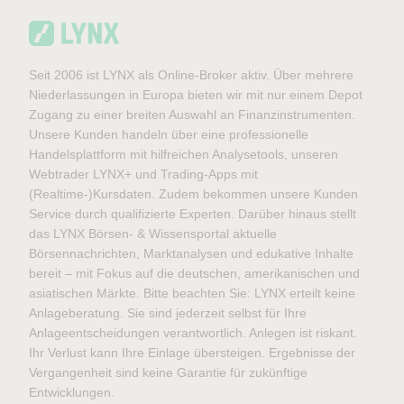
Seit 2006 ist LYNX als Online-Broker aktiv. Über mehrere
Niederlassungen in Europa bieten wir mit nur einem Depot
Zugang zu einer breiten Auswahl an Finanzinstrumenten.
Unsere Kunden handeln über eine professionelle
Handelsplattform mit hilfreichen Analysetools, unseren
Webtrader LYNX+ und Trading-Apps mit
(Realtime-)Kursdaten. Zudem bekommen unsere Kunden
Service durch qualifizierte Experten. Darüber hinaus stellt
das LYNX Börsen- & Wissensportal aktuelle
Börsennachrichten, Marktanalysen und edukative Inhalte
bereit – mit Fokus auf die deutschen, amerikanischen und
asiatischen Märkte. Bitte beachten Sie: LYNX erteilt keine
Anlageberatung. Sie sind jederzeit selbst für Ihre
Anlageentscheidungen verantwortlich. Anlegen ist riskant.
Ihr Verlust kann Ihre Einlage übersteigen. Ergebnisse der
Vergangenheit sind keine Garantie für zukünftige
Entwicklungen.