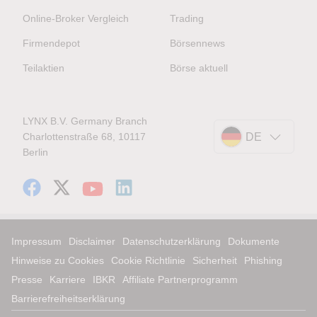
Online-Broker Vergleich
Trading
Firmendepot
Börsennews
Teilaktien
Börse aktuell
LYNX B.V. Germany Branch
Charlottenstraße 68, 10117
DE
Berlin
Impressum
Disclaimer
Datenschutzerklärung
Dokumente
Hinweise zu Cookies
Cookie Richtlinie
Sicherheit
Phishing
Presse
Karriere
IBKR
Affiliate Partnerprogramm
Barrierefreiheitserklärung