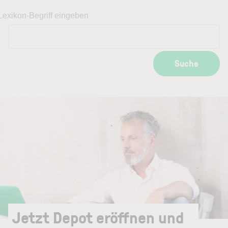
Lexikon-Begriff eingeben
Suche
Jetzt Depot eröffnen und