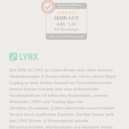
AUSGEZEICHNET
.org
Kundenbewertungen
SEHR GUT
4.83
/ 5.00
647 Bewertungen
Hinweis zu den Bewertungen
Seit 2006 ist LYNX als Online-Broker aktiv. Über mehrere
Niederlassungen in Europa bieten wir mit nur einem Depot
Zugang zu einer breiten Auswahl an Finanzinstrumenten.
Unsere Kunden handeln über eine professionelle
Handelsplattform mit hilfreichen Analysetools, unseren
Webtrader LYNX+ und Trading-Apps mit
(Realtime-)Kursdaten. Zudem bekommen unsere Kunden
Service durch qualifizierte Experten. Darüber hinaus stellt
das LYNX Börsen- & Wissensportal aktuelle
Börsennachrichten, Marktanalysen und edukative Inhalte