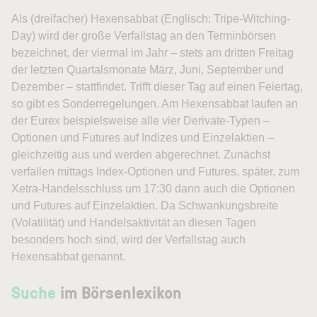
Als (dreifacher)
Hexensabbat
(Englisch: Tripe-Witching-
Day) wird der große Verfallstag an den Terminbörsen
bezeichnet, der viermal im Jahr – stets am dritten Freitag
der letzten Quartalsmonate März, Juni, September und
Dezember – stattfindet. Trifft dieser Tag auf einen Feiertag,
so gibt es Sonderregelungen. Am Hexensabbat laufen an
der Eurex beispielsweise alle vier Derivate-Typen –
Optionen und Futures auf Indizes und Einzelaktien –
gleichzeitig aus und werden abgerechnet. Zunächst
verfallen mittags Index-Optionen und Futures, später, zum
Xetra-Handelsschluss um 17:30 dann auch die Optionen
und Futures auf Einzelaktien. Da Schwankungsbreite
(Volatilität) und Handelsaktivität an diesen Tagen
besonders hoch sind, wird der Verfallstag auch
Hexensabbat genannt.
Suche
im Börsenlexikon