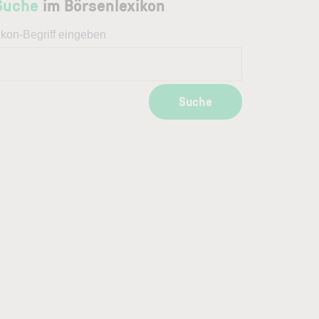
Suche
im Börsenlexikon
ikon-Begriff eingeben
Suche