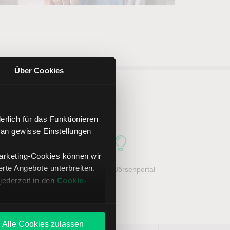
Über Cookies
ker LYNX
rlich für das Funktionieren
 an gewisse Einstellungen
Marketing-Cookies können wir
te Angebote unterbreiten.
her Service
Großes Börsenportal
jederzeit in den
Cookie-
Alle Cookies zulassen