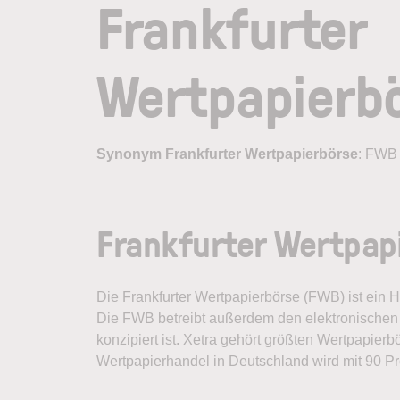
Frankfurter
Wertpapierb
Synonym Frankfurter Wertpapierbörse
: FWB
Frankfurter Wertpapi
Die
Frankfurter Wertpapierbörse
(FWB) ist ein H
Die FWB betreibt außerdem den elektronischen H
konzipiert ist. Xetra gehört größten Wertpapierb
Wertpapierhandel in Deutschland wird mit 90 P