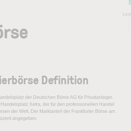
Lex
örse
erbörse Definition
andelsplatz der Deutschen Börse AG für Privatanleger.
andelsplatz Xetra, der für den professionellen Handel
örsen der Welt. Der Marktanteil der Frankfurter Börse am
rozent angegeben.