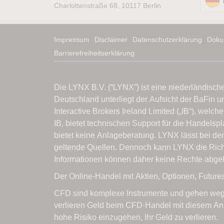
Charlottenstraße 68, 10117 Berlin
Impressum
Disclaimer
Datenschutzerklärung
Doku
Barrierefreiheitserklärung