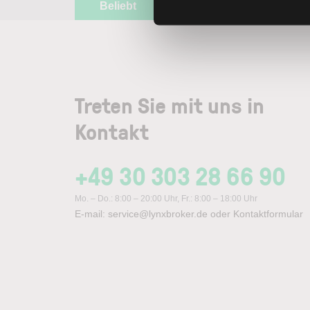
Beliebt
ETR:PLUN
Treten Sie mit uns in
Kontakt
+49 30 303 28 66 90
Mo. – Do.: 8:00 – 20:00 Uhr, Fr.: 8:00 – 18:00 Uhr
E-mail:
service@lynxbroker.de
oder
Kontaktformular