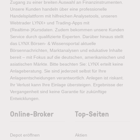
Zugang zu einer breiten Auswahl an Finanzinstrumenten.
Unsere Kunden handeln über eine professionelle
Handelsplattform mit hilfreichen Analysetools, unseren
Webtrader LYNX+ und Trading-Apps mit
(Realtime-)Kursdaten. Zudem bekommen unsere Kunden
Service durch qualifizierte Experten. Darüber hinaus stellt
das LYNX Börsen- & Wissensportal aktuelle
Börsennachrichten, Marktanalysen und edukative Inhalte
bereit – mit Fokus auf die deutschen, amerikanischen und
asiatischen Märkte. Bitte beachten Sie: LYNX erteilt keine
Anlageberatung. Sie sind jederzeit selbst für Ihre
Anlageentscheidungen verantwortlich. Anlegen ist riskant.
Ihr Verlust kann Ihre Einlage übersteigen. Ergebnisse der
Vergangenheit sind keine Garantie für zukünftige
Entwicklungen.
Online-Broker
Top-Seiten
Depot eröffnen
Aktien