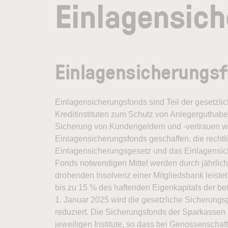
Einlagensic
Einlagensicherungsf
Einlagensicherungsfonds
sind Teil der gesetzli
Kreditinstituten zum Schutz von Anlegerguthabe
Sicherung von Kundengeldern und -vertrauen 
Einlagensicherungsfonds geschaffen, die rechtli
Einlagensicherungsgesetz und das Einlagensic
Fonds notwendigen Mittel werden durch jährlich
drohenden Insolvenz einer Mitgliedsbank leist
bis zu 15 % des haftenden Eigenkapitals der bet
1. Januar 2025 wird die gesetzliche Sicherungs
reduziert. Die Sicherungsfonds der Sparkasse
jeweiligen Institute, so dass bei Genossenscha