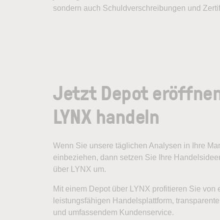
sondern auch Schuldverschreibungen und Zertifi
Jetzt Depot eröffne
LYNX handeln
Wenn Sie unsere täglichen Analysen in Ihre M
einbeziehen, dann setzen Sie Ihre Handelsideen
über LYNX um.
Mit einem Depot über LYNX profitieren Sie von 
leistungsfähigen Handelsplattform, transparen
und umfassendem Kundenservice.