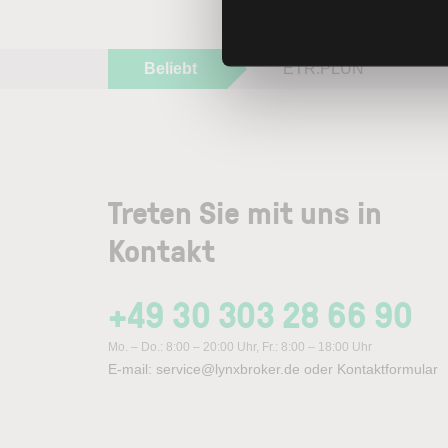
Beliebt
ETR:PLUN
Treten Sie mit uns in
Kontakt
+49 30 303 28 66 90
Mo. – Do.: 8:00 – 20:00 Uhr, Fr.: 8:00 – 18:00 Uhr
E-mail:
service@lynxbroker.de
oder
Kontaktformular