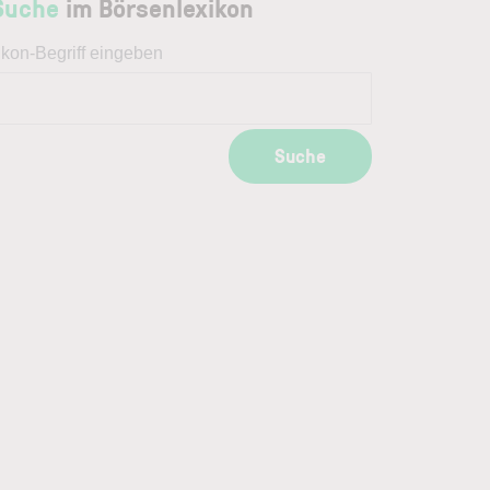
Suche
im Börsenlexikon
ikon-Begriff eingeben
Suche