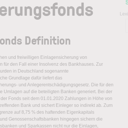
herungsfonds
Lex
onds Definition
chen und freiwilligen Einlagensicherung von
n für den Fall einer Insolvenz des Bankhauses. Zur
wurden in Deutschland sogenannte
che Grundlage dafür liefert das
herungs- und Anlegerentschädigungsgesetz. Die für den
e Umlagen auf die beteiligten Banken generiert. Bei der
et der Fonds seit dem 01.01.2020 Zahlungen in Höhe von
reffenden Bank und sichert Einleger so indirekt ab. Zum
grenze auf 8,75 % des haftenden Eigenkapitals
n und Genossenschaftsbanken hingegen sichern die
ftsbanken und Sparkassen nicht nur die Einlagen,