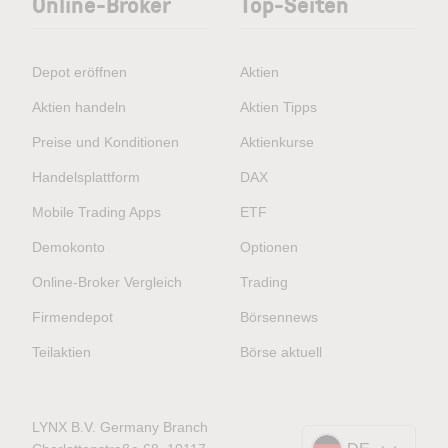
Online-Broker
Top-Seiten
Depot eröffnen
Aktien
Aktien handeln
Aktien Tipps
Preise und Konditionen
Aktienkurse
Handelsplattform
DAX
Mobile Trading Apps
ETF
Demokonto
Optionen
Online-Broker Vergleich
Trading
Firmendepot
Börsennews
Teilaktien
Börse aktuell
LYNX B.V. Germany Branch