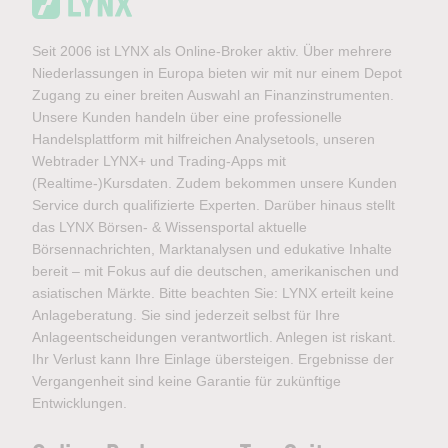
Seit 2006 ist LYNX als Online-Broker aktiv. Über mehrere
Niederlassungen in Europa bieten wir mit nur einem Depot
Zugang zu einer breiten Auswahl an Finanzinstrumenten.
Unsere Kunden handeln über eine professionelle
Handelsplattform mit hilfreichen Analysetools, unseren
Webtrader LYNX+ und Trading-Apps mit
(Realtime-)Kursdaten. Zudem bekommen unsere Kunden
Service durch qualifizierte Experten. Darüber hinaus stellt
das LYNX Börsen- & Wissensportal aktuelle
Börsennachrichten, Marktanalysen und edukative Inhalte
bereit – mit Fokus auf die deutschen, amerikanischen und
asiatischen Märkte. Bitte beachten Sie: LYNX erteilt keine
Anlageberatung. Sie sind jederzeit selbst für Ihre
Anlageentscheidungen verantwortlich. Anlegen ist riskant.
Ihr Verlust kann Ihre Einlage übersteigen. Ergebnisse der
Vergangenheit sind keine Garantie für zukünftige
Entwicklungen.