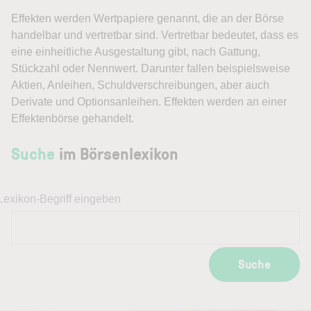
Effekten
werden Wertpapiere genannt, die an der Börse
handelbar und vertretbar sind. Vertretbar bedeutet, dass es
eine einheitliche Ausgestaltung gibt, nach Gattung,
Stückzahl oder Nennwert. Darunter fallen beispielsweise
Aktien, Anleihen, Schuldverschreibungen, aber auch
Derivate und Optionsanleihen. Effekten werden an einer
Effektenbörse gehandelt.
Suche
im Börsenlexikon
Lexikon-Begriff eingeben
Suche