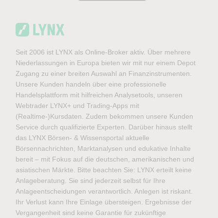
Seit 2006 ist LYNX als Online-Broker aktiv. Über mehrere
Niederlassungen in Europa bieten wir mit nur einem Depot
Zugang zu einer breiten Auswahl an Finanzinstrumenten.
Unsere Kunden handeln über eine professionelle
Handelsplattform mit hilfreichen Analysetools, unseren
Webtrader LYNX+ und Trading-Apps mit
(Realtime-)Kursdaten. Zudem bekommen unsere Kunden
Service durch qualifizierte Experten. Darüber hinaus stellt
das LYNX Börsen- & Wissensportal aktuelle
Börsennachrichten, Marktanalysen und edukative Inhalte
bereit – mit Fokus auf die deutschen, amerikanischen und
asiatischen Märkte. Bitte beachten Sie: LYNX erteilt keine
Anlageberatung. Sie sind jederzeit selbst für Ihre
Anlageentscheidungen verantwortlich. Anlegen ist riskant.
Ihr Verlust kann Ihre Einlage übersteigen. Ergebnisse der
Vergangenheit sind keine Garantie für zukünftige