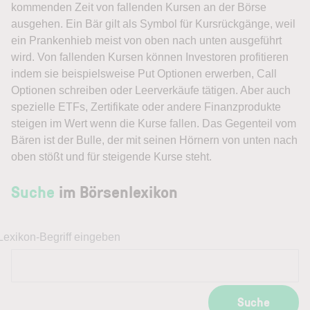
kommenden Zeit von fallenden Kursen an der Börse
ausgehen. Ein Bär gilt als Symbol für Kursrückgänge, weil
ein Prankenhieb meist von oben nach unten ausgeführt
wird. Von fallenden Kursen können Investoren profitieren
indem sie beispielsweise Put Optionen erwerben, Call
Optionen schreiben oder Leerverkäufe tätigen. Aber auch
spezielle ETFs, Zertifikate oder andere Finanzprodukte
steigen im Wert wenn die Kurse fallen. Das Gegenteil vom
Bären ist der Bulle, der mit seinen Hörnern von unten nach
oben stößt und für steigende Kurse steht.
Suche
im Börsenlexikon
Lexikon-Begriff eingeben
Suche