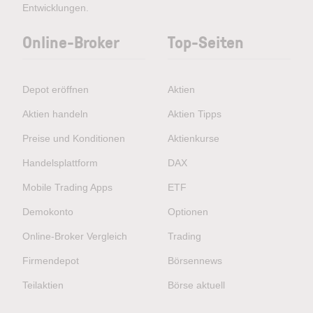
Entwicklungen.
Online-Broker
Top-Seiten
Depot eröffnen
Aktien
Aktien handeln
Aktien Tipps
Preise und Konditionen
Aktienkurse
Handelsplattform
DAX
Mobile Trading Apps
ETF
Demokonto
Optionen
Online-Broker Vergleich
Trading
Firmendepot
Börsennews
Teilaktien
Börse aktuell