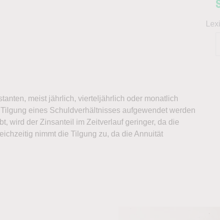
Lex
anten, meist jährlich, vierteljährlich oder monatlich
d Tilgung eines Schuldverhältnisses aufgewendet werden
, wird der Zinsanteil im Zeitverlauf geringer, da die
ichzeitig nimmt die Tilgung zu, da die Annuität