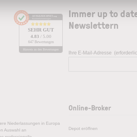
Immer up to dat
AUSGEZEICHNET
.org
Kundenbewertungen
Newslettern
SEHR GUT
4.83
/ 5.00
647 Bewertungen
Hinweis zu den Bewertungen
Ihre E-Mail-Adresse
(erforderli
Online-Broker
rere Niederlassungen in Europa
Depot eröffnen
ten Auswahl an
e professionelle