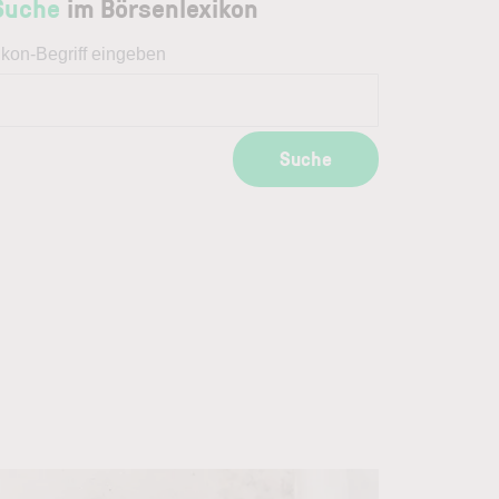
Suche
im Börsenlexikon
ikon-Begriff eingeben
Suche