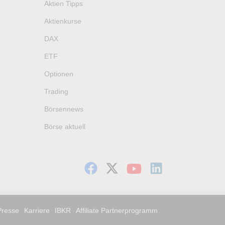
Aktien Tipps
Aktienkurse
DAX
ETF
Optionen
Trading
Börsennews
Börse aktuell
Presse
Karriere
IBKR
Affiliate Partnerprogramm