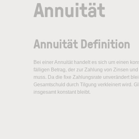
Annuität
Annuität Definition
Bei einer
Annuität
handelt es sich um einen konst
fälligen Betrag, der zur Zahlung von Zinsen un
muss. Da die fixe Zahlungsrate unverändert bleibt
Gesamtschuld durch Tilgung verkleinert wird. Gle
insgesamt konstant bleibt.