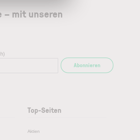
e – mit unseren
ch)
Abonnieren
Top-Seiten
Aktien