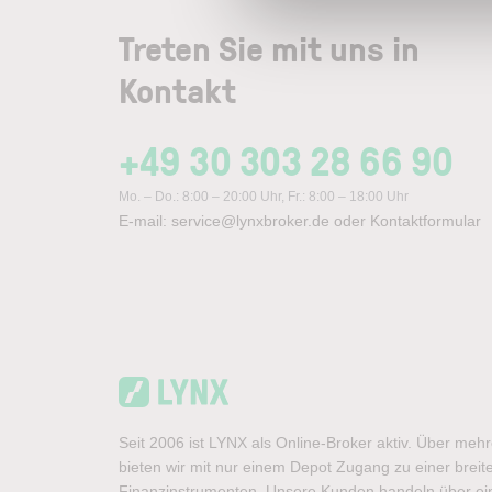
Treten Sie mit uns in
Kontakt
+49 30 303 28 66 90
Mo. – Do.: 8:00 – 20:00 Uhr, Fr.: 8:00 – 18:00 Uhr
E-mail:
service@lynxbroker.de
oder
Kontaktformular
Seit 2006 ist LYNX als Online-Broker aktiv. Über meh
bieten wir mit nur einem Depot Zugang zu einer brei
Finanzinstrumenten. Unsere Kunden handeln über ein