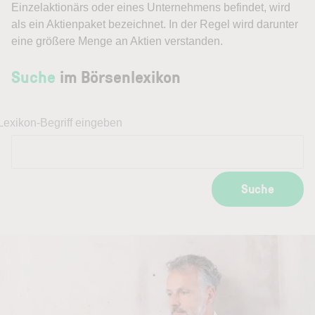
Einzelaktionärs oder eines Unternehmens befindet, wird
als ein
Aktienpaket
bezeichnet. In der Regel wird darunter
eine größere Menge an Aktien verstanden.
Suche
im Börsenlexikon
Lexikon-Begriff eingeben
Suche