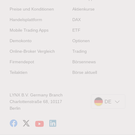
Preise und Konditionen
Aktienkurse
Handelsplattform
DAX
Mobile Trading Apps
ETF
Demokonto
Optionen
Online-Broker Vergleich
Trading
Firmendepot
Börsennews
Teilaktien
Börse aktuell
LYNX B.V. Germany Branch
Charlottenstraße 68, 10117
DE
Berlin