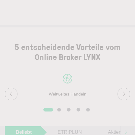
5 entscheidende Vorteile vom
Online Broker LYNX
Weltweites Handeln
Beliebt
ETR:PLUN
Aktien im F