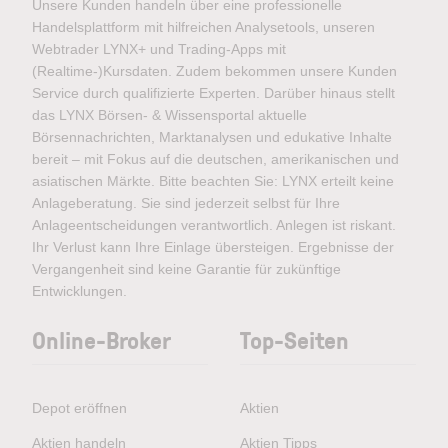
Unsere Kunden handeln über eine professionelle
Handelsplattform mit hilfreichen Analysetools, unseren
Webtrader LYNX+ und Trading-Apps mit
(Realtime-)Kursdaten. Zudem bekommen unsere Kunden
Service durch qualifizierte Experten. Darüber hinaus stellt
das LYNX Börsen- & Wissensportal aktuelle
Börsennachrichten, Marktanalysen und edukative Inhalte
bereit – mit Fokus auf die deutschen, amerikanischen und
asiatischen Märkte. Bitte beachten Sie: LYNX erteilt keine
Anlageberatung. Sie sind jederzeit selbst für Ihre
Anlageentscheidungen verantwortlich. Anlegen ist riskant.
Ihr Verlust kann Ihre Einlage übersteigen. Ergebnisse der
Vergangenheit sind keine Garantie für zukünftige
Entwicklungen.
Online-Broker
Top-Seiten
Depot eröffnen
Aktien
Aktien handeln
Aktien Tipps