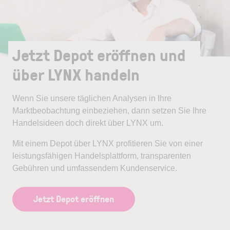
Jetzt Depot eröffnen und
über LYNX handeln
Wenn Sie unsere täglichen Analysen in Ihre
Marktbeobachtung einbeziehen, dann setzen Sie Ihre
Handelsideen doch direkt über LYNX um.
Mit einem Depot über LYNX profitieren Sie von einer
leistungsfähigen Handelsplattform, transparenten
Gebühren und umfassendem Kundenservice.
Jetzt Depot eröffnen