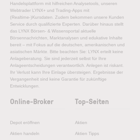
Handelsplattform mit hilfreichen Analysetools, unseren
Webtrader LYNX+ und Trading-Apps mit
(Realtime-)Kursdaten. Zudem bekommen unsere Kunden
Service durch qualifizierte Experten. Darüber hinaus stellt
das LYNX Börsen- & Wissensportal aktuelle
Börsennachrichten, Marktanalysen und edukative Inhalte
bereit – mit Fokus auf die deutschen, amerikanischen und
asiatischen Märkte. Bitte beachten Sie: LYNX erteilt keine
Anlageberatung. Sie sind jederzeit selbst für Ihre
Anlageentscheidungen verantwortlich. Anlegen ist riskant.
Ihr Verlust kann Ihre Einlage übersteigen. Ergebnisse der
Vergangenheit sind keine Garantie für zukünftige
Entwicklungen.
Online-Broker
Top-Seiten
Depot eröffnen
Aktien
Aktien handeln
Aktien Tipps