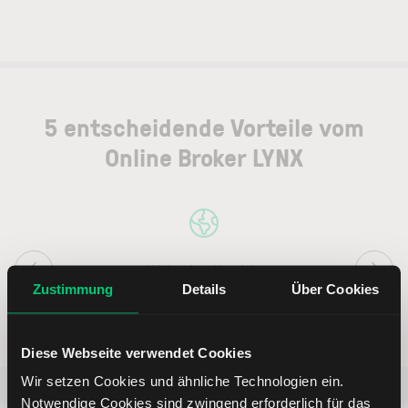
5 entscheidende Vorteile vom
Online Broker LYNX
Weltweites Handeln
Zustimmung
Details
Über Cookies
Diese Webseite verwendet Cookies
Wir setzen Cookies und ähnliche Technologien ein.
Beliebt
ETR:PLUN
Aktien im F
Notwendige Cookies sind zwingend erforderlich für das