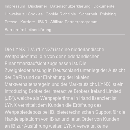
Impressum
Disclaimer
Datenschutzerklärung
Dokumente
Hinweise zu Cookies
Cookie Richtlinie
Sicherheit
Phishing
Presse
Karriere
IBKR
Affiliate Partnerprogramm
Barrierefreiheitserklärung