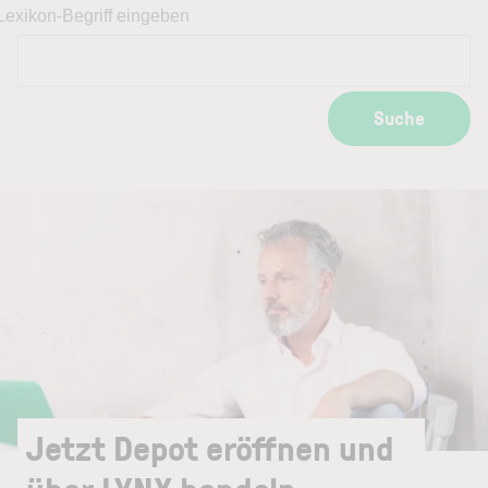
Lexikon-Begriff eingeben
Suche
Jetzt Depot eröffnen und