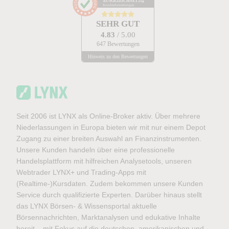
AUSGEZEICHNET
.org
Kundenbewertungen
SEHR GUT
4.83
/ 5.00
647 Bewertungen
Hinweis zu den Bewertungen
Seit 2006 ist LYNX als Online-Broker aktiv. Über mehrere
Niederlassungen in Europa bieten wir mit nur einem Depot
Zugang zu einer breiten Auswahl an Finanzinstrumenten.
Unsere Kunden handeln über eine professionelle
Handelsplattform mit hilfreichen Analysetools, unseren
Webtrader LYNX+ und Trading-Apps mit
(Realtime-)Kursdaten. Zudem bekommen unsere Kunden
Service durch qualifizierte Experten. Darüber hinaus stellt
das LYNX Börsen- & Wissensportal aktuelle
Börsennachrichten, Marktanalysen und edukative Inhalte
bereit – mit Fokus auf die deutschen, amerikanischen und