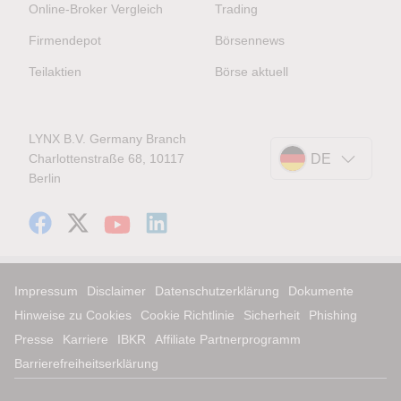
Online-Broker Vergleich
Trading
Firmendepot
Börsennews
Teilaktien
Börse aktuell
LYNX B.V. Germany Branch
Charlottenstraße 68, 10117
DE
Berlin
Impressum
Disclaimer
Datenschutzerklärung
Dokumente
Hinweise zu Cookies
Cookie Richtlinie
Sicherheit
Phishing
Presse
Karriere
IBKR
Affiliate Partnerprogramm
Barrierefreiheitserklärung