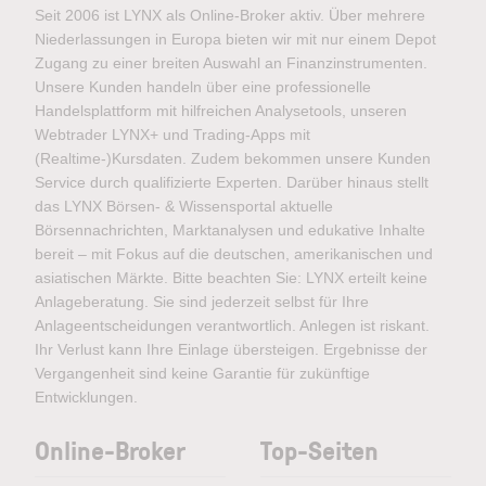
Seit 2006 ist LYNX als Online-Broker aktiv. Über mehrere
Niederlassungen in Europa bieten wir mit nur einem Depot
Zugang zu einer breiten Auswahl an Finanzinstrumenten.
Unsere Kunden handeln über eine professionelle
Handelsplattform mit hilfreichen Analysetools, unseren
Webtrader LYNX+ und Trading-Apps mit
(Realtime-)Kursdaten. Zudem bekommen unsere Kunden
Service durch qualifizierte Experten. Darüber hinaus stellt
das LYNX Börsen- & Wissensportal aktuelle
Börsennachrichten, Marktanalysen und edukative Inhalte
bereit – mit Fokus auf die deutschen, amerikanischen und
asiatischen Märkte. Bitte beachten Sie: LYNX erteilt keine
Anlageberatung. Sie sind jederzeit selbst für Ihre
Anlageentscheidungen verantwortlich. Anlegen ist riskant.
Ihr Verlust kann Ihre Einlage übersteigen. Ergebnisse der
Vergangenheit sind keine Garantie für zukünftige
Entwicklungen.
Online-Broker
Top-Seiten