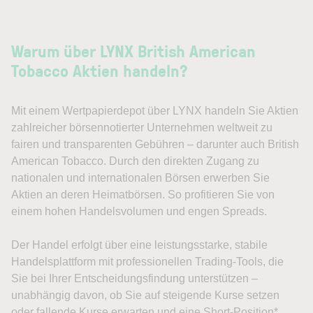
Warum über LYNX British American
Tobacco Aktien handeln?
Mit einem Wertpapierdepot über LYNX handeln Sie Aktien
zahlreicher börsennotierter Unternehmen weltweit zu
fairen und transparenten Gebühren – darunter auch British
American Tobacco. Durch den direkten Zugang zu
nationalen und internationalen Börsen erwerben Sie
Aktien an deren Heimatbörsen. So profitieren Sie von
einem hohen Handelsvolumen und engen Spreads.
Der Handel erfolgt über eine leistungsstarke, stabile
Handelsplattform mit professionellen Trading-Tools, die
Sie bei Ihrer Entscheidungsfindung unterstützen –
unabhängig davon, ob Sie auf steigende Kurse setzen
oder fallende Kurse erwarten und eine Short-Position*