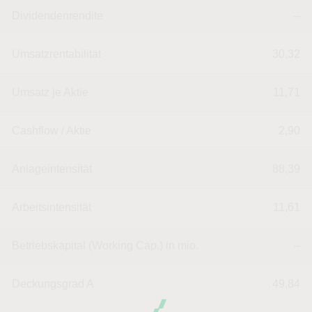
Dividendenrendite
--
Umsatzrentabilität
30,32
Umsatz je Aktie
11,71
Cashflow / Aktie
2,90
Anlageintensität
88,39
Arbeitsintensität
11,61
Betriebskapital (Working Cap.) in mio.
--
Deckungsgrad A
49,84