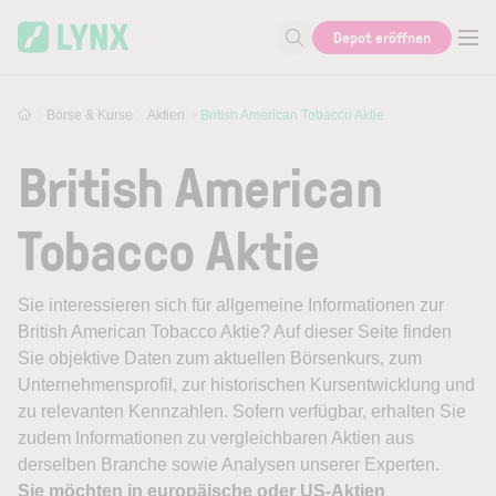
Skip to main content
Depot eröffnen
Suche nach Aktie, Autor...
Börse & Kurse
Aktien
British American Tobacco Aktie
British American
Tobacco Aktie
Sie interessieren sich für allgemeine Informationen zur
British American Tobacco Aktie? Auf dieser Seite finden
Sie objektive Daten zum aktuellen Börsenkurs, zum
Unternehmensprofil, zur historischen Kursentwicklung und
zu relevanten Kennzahlen. Sofern verfügbar, erhalten Sie
zudem Informationen zu vergleichbaren Aktien aus
derselben Branche sowie Analysen unserer Experten.
Sie möchten in europäische oder US-Aktien