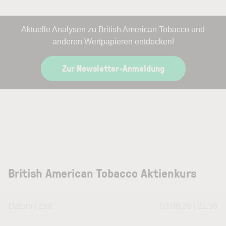
Aktuelle Analysen zu British American Tobacco und
anderen Wertpapieren entdecken!
Zur Newsletter-Anmeldung
British American Tobacco Aktienkurs
Datum | Zeit
03.08.26 | 21:58