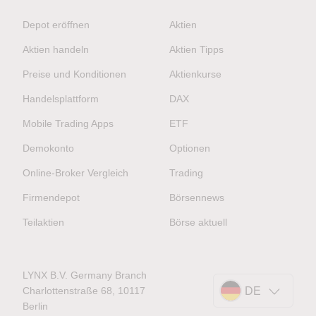
Depot eröffnen
Aktien
Aktien handeln
Aktien Tipps
Preise und Konditionen
Aktienkurse
Handelsplattform
DAX
Mobile Trading Apps
ETF
Demokonto
Optionen
Online-Broker Vergleich
Trading
Firmendepot
Börsennews
Teilaktien
Börse aktuell
LYNX B.V. Germany Branch
Charlottenstraße 68, 10117
DE
Berlin