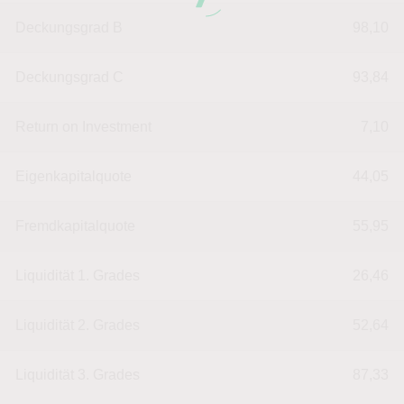
Deckungsgrad B
98,10
Deckungsgrad C
93,84
Return on Investment
7,10
Eigenkapitalquote
44,05
Fremdkapitalquote
55,95
Liquidität 1. Grades
26,46
Liquidität 2. Grades
52,64
Liquidität 3. Grades
87,33