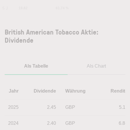
5 J
19.82
61.74 %
British American Tobacco Aktie:
Dividende
Als Tabelle
Als Chart
Jahr
Dividende
Währung
Rendite
2025
2.45
GBP
5.11
2024
2.40
GBP
6.88