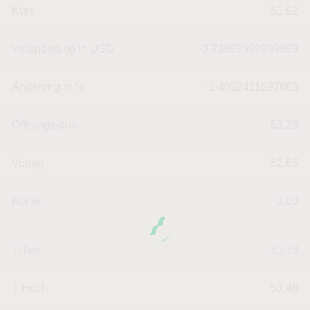
Kurs
51,92
Veränderung in USD
-0.73999999999999
Änderung in %
-1.4052411697683
Öffnungskurs
53,28
Vortag
52,66
Börse
1,00
T-Tief
51,78
T-Hoch
53,48