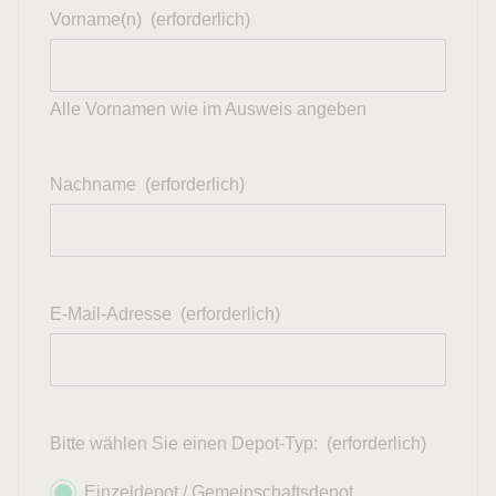
Vorname(n)
(erforderlich)
Alle Vornamen wie im Ausweis angeben
Nachname
(erforderlich)
E-Mail-Adresse
(erforderlich)
Bitte wählen Sie einen Depot-Typ:
(erforderlich)
Einzeldepot / Gemeinschaftsdepot