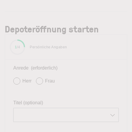
Depoteröffnung starten
1
/4
Persönliche Angaben
Anrede
(erforderlich)
Herr
Frau
Titel (optional)