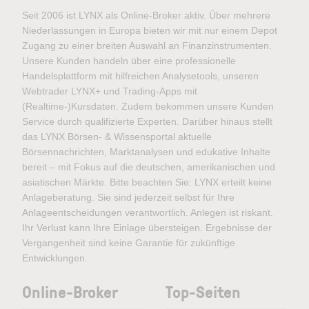
Seit 2006 ist LYNX als Online-Broker aktiv. Über mehrere
Niederlassungen in Europa bieten wir mit nur einem Depot
Zugang zu einer breiten Auswahl an Finanzinstrumenten.
Unsere Kunden handeln über eine professionelle
Handelsplattform mit hilfreichen Analysetools, unseren
Webtrader LYNX+ und Trading-Apps mit
(Realtime-)Kursdaten. Zudem bekommen unsere Kunden
Service durch qualifizierte Experten. Darüber hinaus stellt
das LYNX Börsen- & Wissensportal aktuelle
Börsennachrichten, Marktanalysen und edukative Inhalte
bereit – mit Fokus auf die deutschen, amerikanischen und
asiatischen Märkte. Bitte beachten Sie: LYNX erteilt keine
Anlageberatung. Sie sind jederzeit selbst für Ihre
Anlageentscheidungen verantwortlich. Anlegen ist riskant.
Ihr Verlust kann Ihre Einlage übersteigen. Ergebnisse der
Vergangenheit sind keine Garantie für zukünftige
Entwicklungen.
Online-Broker
Top-Seiten