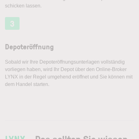
schicken lassen.
3
Depoteröffnung
Sobald wir Ihre Depot­eröffnungs­unterlagen vollständig
vorliegen haben, wird Ihr Depot über den Online-Broker
LYNX in der Regel umgehend eröffnet und Sie können mit
dem Handel starten.
LYNX
– Das sollten Sie wissen