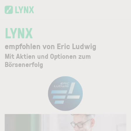
Skip to main content
LYNX
empfohlen von Eric Ludwig
Mit Aktien und Optionen zum
Börsenerfolg