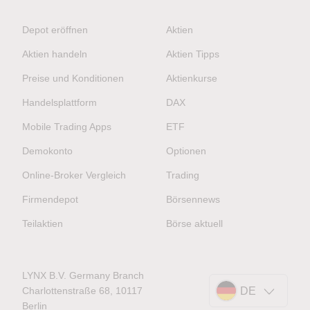
Depot eröffnen
Aktien
Aktien handeln
Aktien Tipps
Preise und Konditionen
Aktienkurse
Handelsplattform
DAX
Mobile Trading Apps
ETF
Demokonto
Optionen
Online-Broker Vergleich
Trading
Firmendepot
Börsennews
Teilaktien
Börse aktuell
LYNX B.V. Germany Branch
Charlottenstraße 68, 10117
DE
Berlin