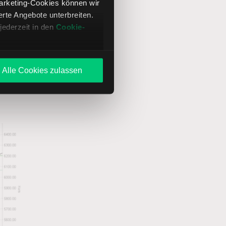
Marketing-Cookies können wir
te Angebote unterbreiten.
jederzeit in den
Cookie-
, das
März
 im
Alle Cookies zulassen
ende