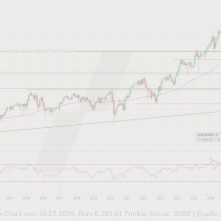
s-Chart vom 16.07.2026, Kurs 6.283,61 Punkte, Kürzel: SX5E | Quelle