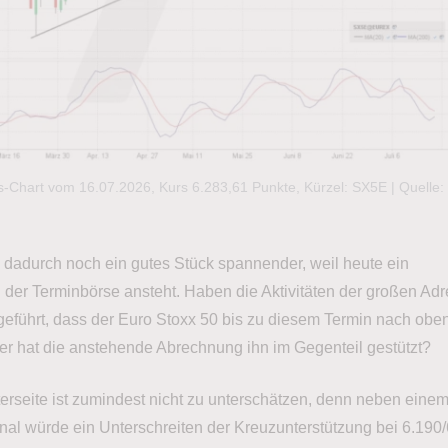
s-Chart vom 16.07.2026, Kurs 6.283,61 Punkte, Kürzel: SX5E | Quelle
l dadurch noch ein gutes Stück spannender, weil heute ein
der Terminbörse ansteht. Haben die Aktivitäten der großen Ad
eführt, dass der Euro Stoxx 50 bis zu diesem Termin nach obe
r hat die anstehende Abrechnung ihn im Gegenteil gestützt?
erseite ist zumindest nicht zu unterschätzen, denn neben eine
nal würde ein Unterschreiten der Kreuzunterstützung bei 6.190