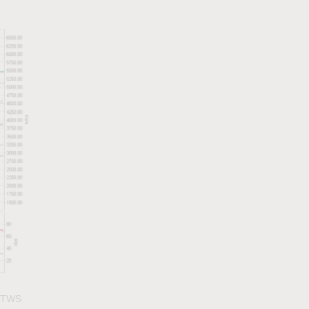
: TWS