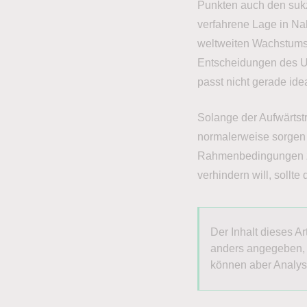
Punkten auch den suk
verfahrene Lage in Nah
weltweiten Wachstums
Entscheidungen des U
passt nicht gerade ide
Solange der Aufwärtstr
normalerweise sorgen 
Rahmenbedingungen zie
verhindern will, sollt
Der Inhalt dieses A
anders angegeben, be
können aber Analys