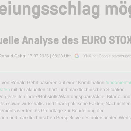
eiungsschlag mö
elle Analyse des EURO STO
|
Ronald Gehrt
17.07.2026 | 08:23 Uhr
LYNX bei Google bevorzuge
 von Ronald Gehrt basieren auf einer Kombination
fundamental
Daten
mit der aktuellen chart- und markttechnischen Situation
 vorgestellten Index/Rohstoffs/Währungspaars/Aktie. Bilanz- und
ten sowie wirtschafts- und finanzpolitische Fakten, Nachrichten
tements werden als Grundlage zur Beurteilung der
chen und markttechnischen Perspektive des untersuchten Werts