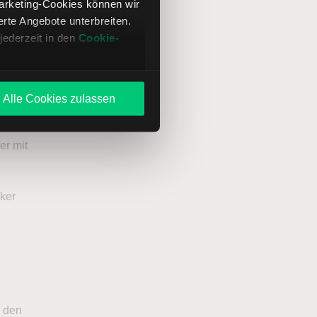
Marketing-Cookies können wir
te Angebote unterbreiten.
jederzeit in den
Cookie-
n
Alle Cookies zulassen
er mit
oker