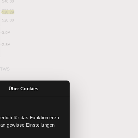
: TWS
Über Cookies
rlich für das Funktionieren
 an gewisse Einstellungen
nft