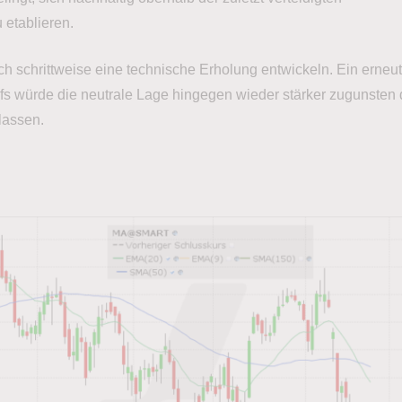
 etablieren.
ich schrittweise eine technische Erholung entwickeln. Ein erneu
efs würde die neutrale Lage hingegen wieder stärker zugunsten 
lassen.