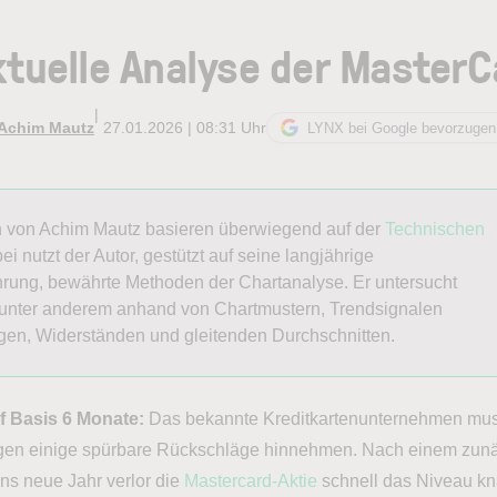
tuelle Analyse der MasterC
|
Achim Mautz
27.01.2026 | 08:31 Uhr
LYNX bei Google bevorzugen
n von Achim Mautz basieren überwiegend auf der
Technischen
ei nutzt der Autor, gestützt auf seine langjährige
rung, bewährte Methoden der Chartanalyse. Er untersucht
unter anderem anhand von Chartmustern, Trendsignalen
gen, Widerständen und gleitenden Durchschnitten.
f Basis 6 Monate:
Das bekannte Kreditkartenunternehmen mus
agen einige spürbare Rückschläge hinnehmen. Nach einem zun
 ins neue Jahr verlor die
Mastercard-Aktie
schnell das Niveau k