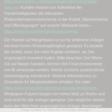
Anlegen ist riskant. Ihr Verlust kann Ihre Einlage übersteigen.