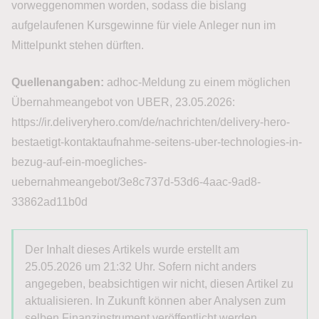
vorweggenommen worden, sodass die bislang
aufgelaufenen Kursgewinne für viele Anleger nun im
Mittelpunkt stehen dürften.
Quellenangaben:
adhoc-Meldung zu einem möglichen
Übernahmeangebot von UBER, 23.05.2026:
https://ir.deliveryhero.com/de/nachrichten/delivery-hero-
bestaetigt-kontaktaufnahme-seitens-uber-technologies-in-
bezug-auf-ein-moegliches-
uebernahmeangebot/3e8c737d-53d6-4aac-9ad8-
33862ad11b0d
Der Inhalt dieses Artikels wurde erstellt am
25.05.2026 um 21:32 Uhr. Sofern nicht anders
angegeben, beabsichtigen wir nicht, diesen Artikel zu
aktualisieren. In Zukunft können aber Analysen zum
selben Finanzinstrument veröffentlicht werden.