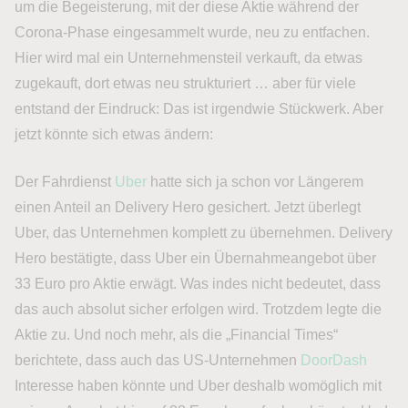
um die Begeisterung, mit der diese Aktie während der
Corona-Phase eingesammelt wurde, neu zu entfachen.
Hier wird mal ein Unternehmensteil verkauft, da etwas
zugekauft, dort etwas neu strukturiert … aber für viele
entstand der Eindruck: Das ist irgendwie Stückwerk. Aber
jetzt könnte sich etwas ändern:
Der Fahrdienst
Uber
hatte sich ja schon vor Längerem
einen Anteil an Delivery Hero gesichert. Jetzt überlegt
Uber, das Unternehmen komplett zu übernehmen. Delivery
Hero bestätigte, dass Uber ein Übernahmeangebot über
33 Euro pro Aktie erwägt. Was indes nicht bedeutet, dass
das auch absolut sicher erfolgen wird. Trotzdem legte die
Aktie zu. Und noch mehr, als die „Financial Times“
berichtete, dass auch das US-Unternehmen
DoorDash
Interesse haben könnte und Uber deshalb womöglich mit