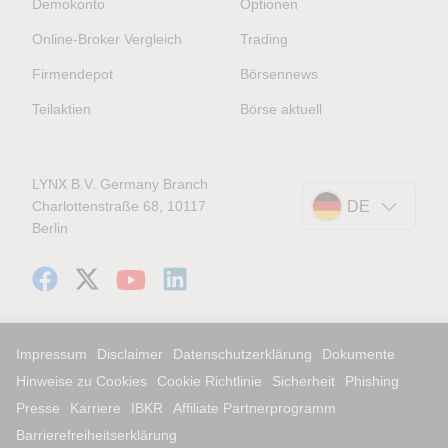
Demokonto
Optionen
Online-Broker Vergleich
Trading
Firmendepot
Börsennews
Teilaktien
Börse aktuell
LYNX B.V. Germany Branch
Charlottenstraße 68, 10117
DE
Berlin
Impressum
Disclaimer
Datenschutzerklärung
Dokumente
Hinweise zu Cookies
Cookie Richtlinie
Sicherheit
Phishing
Presse
Karriere
IBKR
Affiliate Partnerprogramm
Barrierefreiheitserklärung