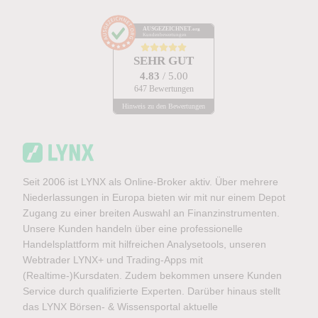
AUSGEZEICHNET
.org
Kundenbewertungen
SEHR GUT
4.83
/ 5.00
647 Bewertungen
Hinweis zu den Bewertungen
Seit 2006 ist LYNX als Online-Broker aktiv. Über mehrere
Niederlassungen in Europa bieten wir mit nur einem Depot
Zugang zu einer breiten Auswahl an Finanzinstrumenten.
Unsere Kunden handeln über eine professionelle
Handelsplattform mit hilfreichen Analysetools, unseren
Webtrader LYNX+ und Trading-Apps mit
(Realtime-)Kursdaten. Zudem bekommen unsere Kunden
Service durch qualifizierte Experten. Darüber hinaus stellt
das LYNX Börsen- & Wissensportal aktuelle