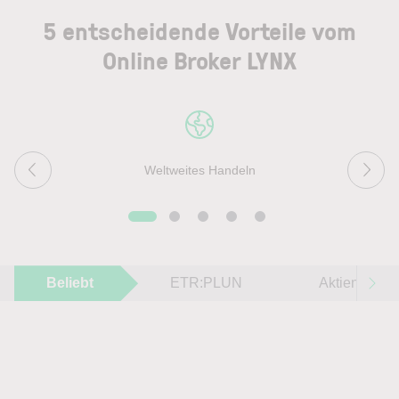
5 entscheidende Vorteile vom
Online Broker LYNX
Weltweites Handeln
Beliebt
ETR:PLUN
Aktien im F