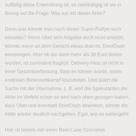
auffällig diese Entwicklung ist, so zweitrangig ist sie in
Bezug auf die Frage: Was tun mit dieser Aktie?
Denn was könnte man nach dieser Super-Rallye noch
erwarten? Wenn Uber sein Angebot doch nicht umsetzt,
könnte, wenn an dem Gerücht etwas dran ist, DoorDash
einspringen. Aber ob die dann mehr als 38 Euro bieten
würden, ist zumindest fraglich. Delivery Hero ist nicht in
einer Gesamtverfassung, dass es lohnen würde, einen
endlosen Bieterwettkampf loszutreten. Und platzt die
Sache mit der Übernahme, z. B. weil die Spekulanten die
Aktie im Vorfeld schon so weit nach oben gezogen haben,
dass Uber und eventuell DoorDash abwinken, könnte die
Aktie wieder deutlich nachgeben. Egal, wie es weitergeht:
Hier ist bereits viel eines Best-Case-Szenarios