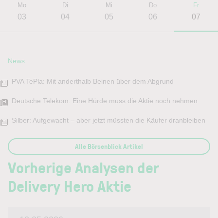
Mo
Di
Mi
Do
Fr
03
04
05
06
07
News
PVA TePla: Mit anderthalb Beinen über dem Abgrund
Deutsche Telekom: Eine Hürde muss die Aktie noch nehmen
Silber: Aufgewacht – aber jetzt müssten die Käufer dranbleiben
Alle Börsenblick Artikel
Vorherige Analysen der
Delivery Hero Aktie