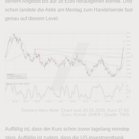
seinem Angebot bis auf 38 Euro heraufgehen könnte. Und
schon landete die Aktie am Montag zum Handelsende fast
genau auf diesem Level.
Delivery Hero Aktie: Chart vom 25.05.2026, Kurs 37,60
Euro, Kürzel: DHER | Quelle: TWS
Auffällig ist, dass der Kurs schon zuvor tagelang nonstop
stieg. Auffällig ist zudem, dass die US-Investmentbank