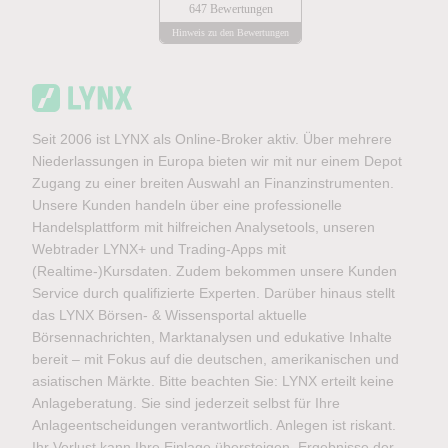
647 Bewertungen
Hinweis zu den Bewertungen
Seit 2006 ist LYNX als Online-Broker aktiv. Über mehrere
Niederlassungen in Europa bieten wir mit nur einem Depot
Zugang zu einer breiten Auswahl an Finanzinstrumenten.
Unsere Kunden handeln über eine professionelle
Handelsplattform mit hilfreichen Analysetools, unseren
Webtrader LYNX+ und Trading-Apps mit
(Realtime-)Kursdaten. Zudem bekommen unsere Kunden
Service durch qualifizierte Experten. Darüber hinaus stellt
das LYNX Börsen- & Wissensportal aktuelle
Börsennachrichten, Marktanalysen und edukative Inhalte
bereit – mit Fokus auf die deutschen, amerikanischen und
asiatischen Märkte. Bitte beachten Sie: LYNX erteilt keine
Anlageberatung. Sie sind jederzeit selbst für Ihre
Anlageentscheidungen verantwortlich. Anlegen ist riskant.
Ihr Verlust kann Ihre Einlage übersteigen. Ergebnisse der