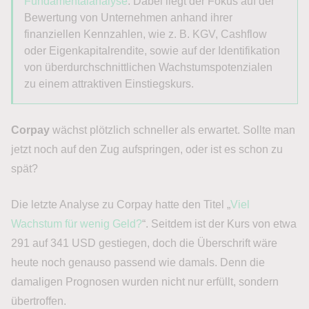
Fundamentalanalyse
. Dabei liegt der Fokus auf der
Bewertung von Unternehmen anhand ihrer
finanziellen Kennzahlen, wie z. B. KGV, Cashflow
oder Eigenkapitalrendite, sowie auf der Identifikation
von überdurchschnittlichen Wachstumspotenzialen
zu einem attraktiven Einstiegskurs.
Corpay
wächst plötzlich schneller als erwartet. Sollte man
jetzt noch auf den Zug aufspringen, oder ist es schon zu
spät?
Die letzte Analyse zu Corpay hatte den Titel „
Viel
Wachstum für wenig Geld?
“. Seitdem ist der Kurs von etwa
291 auf 341 USD gestiegen, doch die Überschrift wäre
heute noch genauso passend wie damals. Denn die
damaligen Prognosen wurden nicht nur erfüllt, sondern
übertroffen.