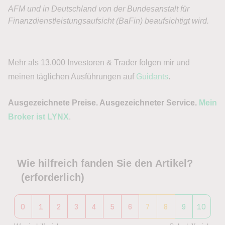
Mehr als 13.000 Investoren & Trader folgen mir und
meinen täglichen Ausführungen auf
Guidants
.
Ausgezeichnete Preise. Ausgezeichneter Service.
Mein
Broker ist LYNX
.
Wie hilfreich fanden Sie den Artikel?
(erforderlich)
0
1
2
3
4
5
6
7
8
9
10