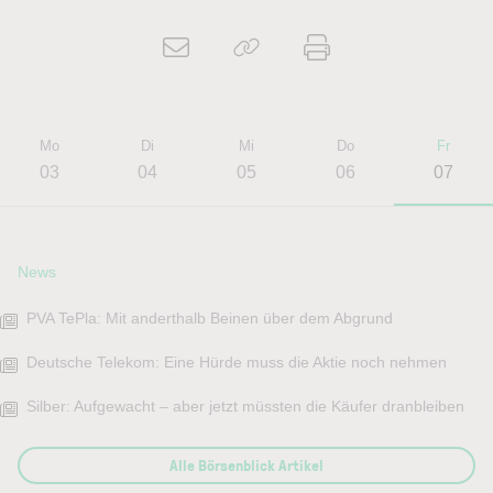
Mo
Di
Mi
Do
Fr
03
04
05
06
07
News
PVA TePla: Mit anderthalb Beinen über dem Abgrund
Deutsche Telekom: Eine Hürde muss die Aktie noch nehmen
Silber: Aufgewacht – aber jetzt müssten die Käufer dranbleiben
Alle Börsenblick Artikel