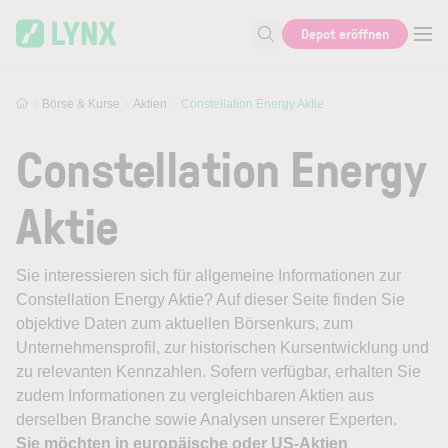
Skip to main content
Depot eröffnen
Suche nach Aktie, Autor...
Börse & Kurse
Aktien
Constellation Energy Aktie
Constellation Energy
Aktie
Sie interessieren sich für allgemeine Informationen zur
Constellation Energy Aktie? Auf dieser Seite finden Sie
objektive Daten zum aktuellen Börsenkurs, zum
Unternehmensprofil, zur historischen Kursentwicklung und
zu relevanten Kennzahlen. Sofern verfügbar, erhalten Sie
zudem Informationen zu vergleichbaren Aktien aus
derselben Branche sowie Analysen unserer Experten.
Sie möchten in europäische oder US-Aktien