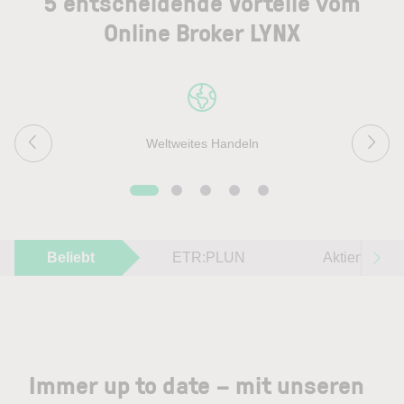
5 entscheidende Vorteile vom
Online Broker LYNX
Weltweites Handeln
Beliebt
ETR:PLUN
Aktien im F
Immer up to date – mit unseren