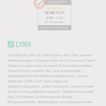
AUSGEZEICHNET
.org
Kundenbewertungen
SEHR GUT
4.83
/ 5.00
647 Bewertungen
Hinweis zu den Bewertungen
Seit 2006 ist LYNX als Online-Broker aktiv. Über mehrere
Niederlassungen in Europa bieten wir mit nur einem Depot
Zugang zu einer breiten Auswahl an Finanzinstrumenten.
Unsere Kunden handeln über eine professionelle
Handelsplattform mit hilfreichen Analysetools, unseren
Webtrader LYNX+ und Trading-Apps mit
(Realtime-)Kursdaten. Zudem bekommen unsere Kunden
Service durch qualifizierte Experten. Darüber hinaus stellt
das LYNX Börsen- & Wissensportal aktuelle
Börsennachrichten, Marktanalysen und edukative Inhalte