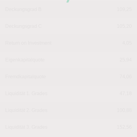
Deckungsgrad B
109,25
Deckungsgrad C
105,20
Return on Investment
4,05
Eigenkapitalquote
25,94
Fremdkapitalquote
74,06
Liquidität 1. Grades
47,18
Liquidität 2. Grades
100,88
Liquidität 3. Grades
152,56