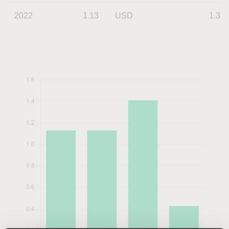
2022
1.13
USD
1.31