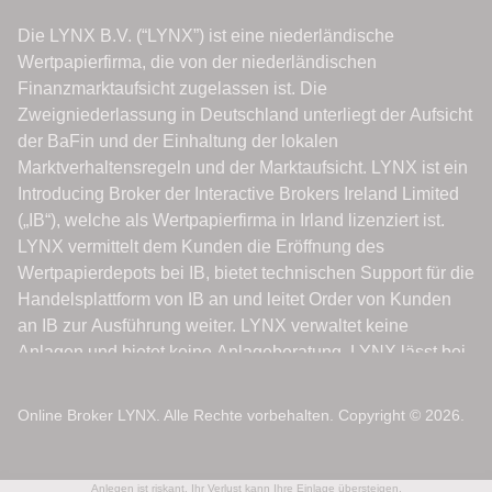
Online Broker LYNX. Alle Rechte vorbehalten. Copyright © 2026.
Anlegen ist riskant. Ihr Verlust kann Ihre Einlage übersteigen.