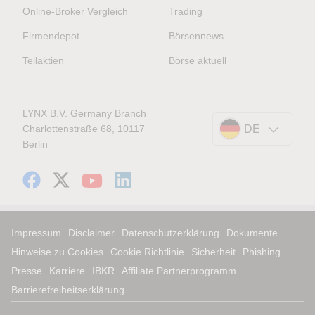
Online-Broker Vergleich
Trading
Firmendepot
Börsennews
Teilaktien
Börse aktuell
LYNX B.V. Germany Branch
Charlottenstraße 68, 10117
DE
Berlin
Impressum
Disclaimer
Datenschutzerklärung
Dokumente
Hinweise zu Cookies
Cookie Richtlinie
Sicherheit
Phishing
Presse
Karriere
IBKR
Affiliate Partnerprogramm
Barrierefreiheitserklärung