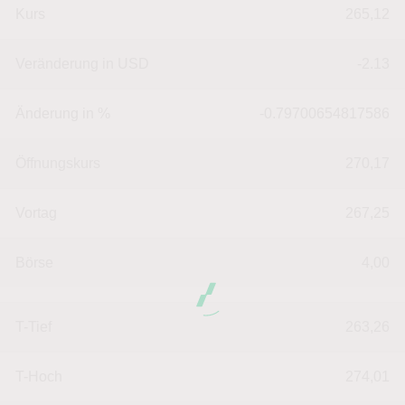
Kurs
265,12
Veränderung in USD
-2.13
Änderung in %
-0.79700654817586
Öffnungskurs
270,17
Vortag
267,25
Börse
4,00
T-Tief
263,26
T-Hoch
274,01