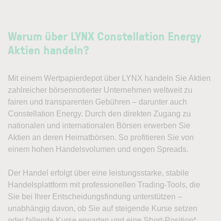
Warum über LYNX Constellation Energy
Aktien handeln?
Mit einem Wertpapierdepot über LYNX handeln Sie Aktien
zahlreicher börsennotierter Unternehmen weltweit zu
fairen und transparenten Gebühren – darunter auch
Constellation Energy. Durch den direkten Zugang zu
nationalen und internationalen Börsen erwerben Sie
Aktien an deren Heimatbörsen. So profitieren Sie von
einem hohen Handelsvolumen und engen Spreads.
Der Handel erfolgt über eine leistungsstarke, stabile
Handelsplattform mit professionellen Trading-Tools, die
Sie bei Ihrer Entscheidungsfindung unterstützen –
unabhängig davon, ob Sie auf steigende Kurse setzen
oder fallende Kurse erwarten und eine Short-Position*