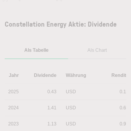
5 J
0
0 %
Constellation Energy Aktie: Dividende
Als Tabelle
Als Chart
Jahr
Dividende
Währung
Rendite
2025
0.43
USD
0.12
2024
1.41
USD
0.63
2023
1.13
USD
0.97